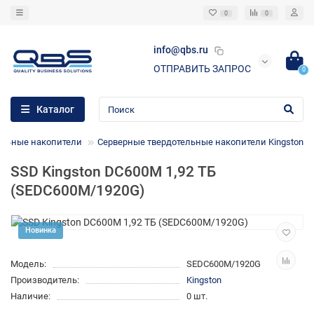
0
0
info@qbs.ru
ОТПРАВИТЬ ЗАПРОС
0
Каталог
ельные накопители
Cерверные твердотельные накопители Kingston
SSD Kingston DC600M 1,92 ТБ
(SEDC600M/1920G)
Новинка
Модель:
SEDC600M/1920G
Производитель:
Kingston
Наличие:
0 шт.