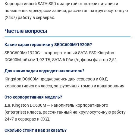
Корпоративный SATA-SSD с защитой от потери питания и
повышенным ресурсом записи, рассчитан на круглосуточную
(24×7) работу в серверах.
Частые вопросы
Какие характеристики у SEDC600M/1920G?
SEDC600M/1920G — корпоративный SATA-SSD Kingston
DC600M: объём 1,92 ТБ, SATA 6 Гбит/с, форм-фактор 2,5".
Для каких задач подходит накопитель?
Kingston DC600M предназначен для серверов и СХД
корпоративного класса, загрузочных томов и кэширования.
Это корпоративная модель?
Да, Kingston DC600M — накопитель корпоративного
(enterprise) класса, рассчитанный на круглосуточную работу
24×7 в серверах и СХД.
Сколько стоит и как заказать?