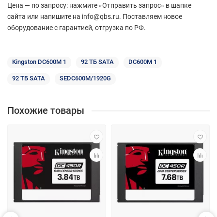
Цена — по запросу: нажмите «Отправить запрос» в шапке
сайта или напишите на info@qbs.ru. Поставляем новое
оборудование с гарантией, отгрузка по РФ.
Kingston DC600M 1
92 ТБ SATA
DC600M 1
92 ТБ SATA
SEDC600M/1920G
Похожие товары