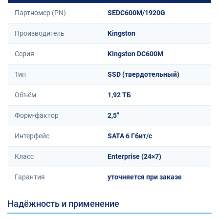
Партномер (PN)
SEDC600M/1920G
Производитель
Kingston
Серия
Kingston DC600M
Тип
SSD (твердотельный)
Объём
1,92 ТБ
Форм-фактор
2,5"
Интерфейс
SATA 6 Гбит/с
Класс
Enterprise (24×7)
Гарантия
уточняется при заказе
Надёжность и применение