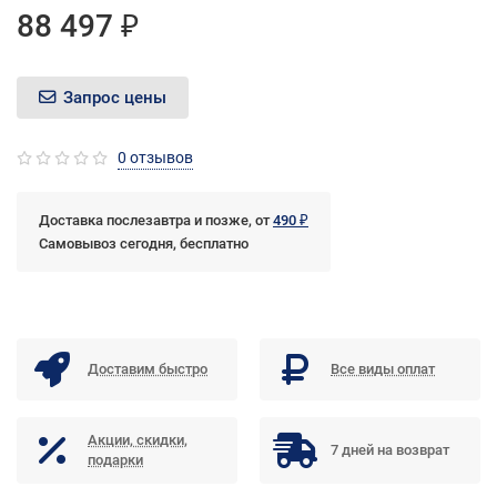
88 497 ₽
Запрос цены
0 отзывов
Доставка послезавтра и позже, от
490 ₽
Самовывоз сегодня, бесплатно
Доставим быстро
Все виды оплат
Акции, скидки,
7 дней на возврат
подарки