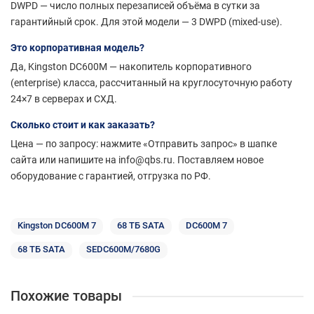
DWPD — число полных перезаписей объёма в сутки за
гарантийный срок. Для этой модели — 3 DWPD (mixed-use).
Это корпоративная модель?
Да, Kingston DC600M — накопитель корпоративного
(enterprise) класса, рассчитанный на круглосуточную работу
24×7 в серверах и СХД.
Сколько стоит и как заказать?
Цена — по запросу: нажмите «Отправить запрос» в шапке
сайта или напишите на info@qbs.ru. Поставляем новое
оборудование с гарантией, отгрузка по РФ.
Kingston DC600M 7
68 ТБ SATA
DC600M 7
68 ТБ SATA
SEDC600M/7680G
Похожие товары