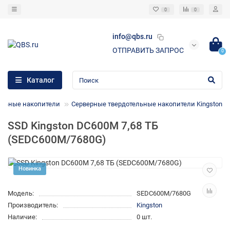
0
0
info@qbs.ru
ОТПРАВИТЬ ЗАПРОС
0
Каталог
ельные накопители
Cерверные твердотельные накопители Kingston
SSD Kingston DC600M 7,68 ТБ
(SEDC600M/7680G)
Новинка
Модель:
SEDC600M/7680G
Производитель:
Kingston
Наличие:
0 шт.