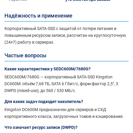
Надёжность и применение
Корпоративный SATA-SSD с защитой от потери питания и
повышенным ресурсом записи, рассчитан на круглосуточную
(24×7) работу в серверах.
Частые вопросы
Какие характеристики у SEDC600M/7680G?
SEDC600M/7680G — корпоративный SATA-SSD Kingston
DC600M: объём 7,68 ТБ, SATA 6 Гбит/с, форм-фактор 2,5", 3
DWPD (mixed-use), до 560 / 530 МБ/с.
Для каких задач подходит накопитель?
Kingston DC600M предназначен для серверов и СХД
корпоративного класса, загрузочных томов и кэширования.
Что означает ресурс записи (DWPD)?