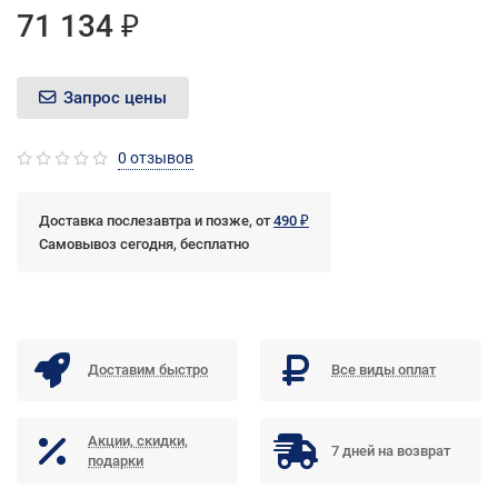
71 134 ₽
Запрос цены
0 отзывов
Доставка послезавтра и позже, от
490 ₽
Самовывоз сегодня, бесплатно
Доставим быстро
Все виды оплат
Акции, скидки,
7 дней на возврат
подарки