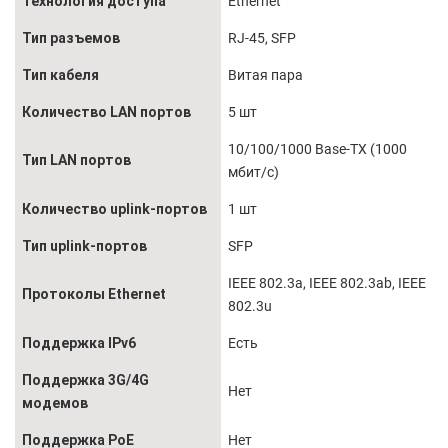
Технология доступа
Ethernet
Тип разъемов
RJ-45, SFP
Тип кабеля
Витая пара
Количество LAN портов
5 шт
10/100/1000 Base-TX (1000
Тип LAN портов
мбит/с)
Количество uplink-портов
1 шт
Тип uplink-портов
SFP
IEEE 802.3a, IEEE 802.3ab, IEEE
Протоколы Ethernet
802.3u
Поддержка IPv6
Есть
Поддержка 3G/4G
Нет
модемов
Поддержка PoE
Нет