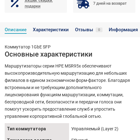
Акции, скидки,
7 дней на возврат
подарки
Описание
Характеристики
Отзывы
Информация
0
Коммутатор 1GbE SFP
Основные характеристики
Маршрутизаторы серии HPE MSR95x обеспечивают
высокопроизводительную маршрутизацию для небольших
филиалов в едином экономичном форм-факторе. Благодаря
встроенным и не требующим дополнительного
лицензирования функциям маршрутизации, коммутации,
беспроводной сети, безопасности и передачи голоса они
помогут ускорить предоставление служб и упростить
управление корпоративной глобальной сетью.
Тип коммутатора
Управляемый (Layer 2)