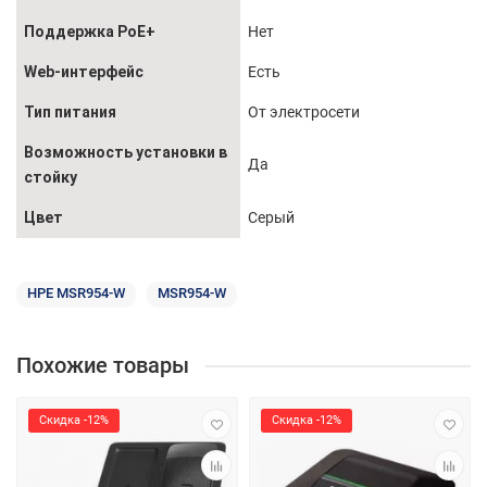
Поддержка PoE+
Нет
Web-интерфейс
Есть
Тип питания
От электросети
Возможность установки в
Да
стойку
Цвет
Серый
HPE MSR954-W
MSR954-W
Похожие товары
Скидка -12%
Скидка -12%