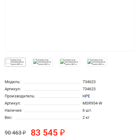
Модель:
734623
Артикул:
734623
Производитель:
HPE
Артикул:
MSR954-W
Наличие:
6 шт.
Вес:
2 кг
83 545 ₽
90 463 ₽