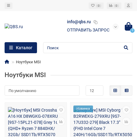
0
0
info@qbs.ru
ОТПРАВИТЬ ЗАПРОС
0
Каталог
Ноутбуки MSI
Ноутбуки MSI
Новинка