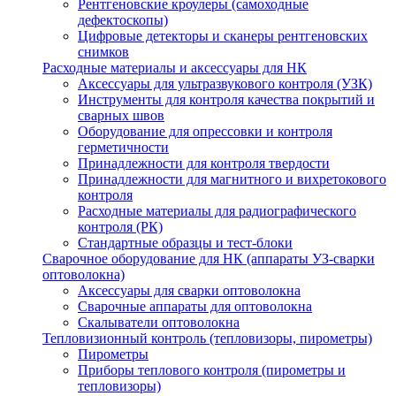
Рентгеновские кроулеры (самоходные
дефектоскопы)
Цифровые детекторы и сканеры рентгеновских
снимков
Расходные материалы и аксессуары для НК
Аксессуары для ультразвукового контроля (УЗК)
Инструменты для контроля качества покрытий и
сварных швов
Оборудование для опрессовки и контроля
герметичности
Принадлежности для контроля твердости
Принадлежности для магнитного и вихретокового
контроля
Расходные материалы для радиографического
контроля (РК)
Стандартные образцы и тест-блоки
Сварочное оборудование для НК (аппараты УЗ-сварки
оптоволокна)
Аксессуары для сварки оптоволокна
Сварочные аппараты для оптоволокна
Скалыватели оптоволокна
Тепловизионный контроль (тепловизоры, пирометры)
Пирометры
Приборы теплового контроля (пирометры и
тепловизоры)