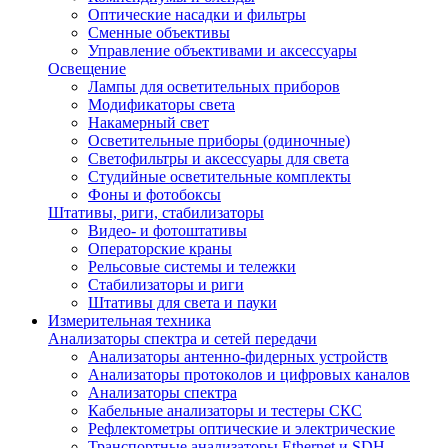
Оптические насадки и фильтры
Сменные объективы
Управление объективами и аксессуары
Освещение
Лампы для осветительных приборов
Модификаторы света
Накамерный свет
Осветительные приборы (одиночные)
Светофильтры и аксессуары для света
Студийные осветительные комплекты
Фоны и фотобоксы
Штативы, риги, стабилизаторы
Видео- и фотоштативы
Операторские краны
Рельсовые системы и тележки
Стабилизаторы и риги
Штативы для света и пауки
Измерительная техника
Анализаторы спектра и сетей передачи
Анализаторы антенно-фидерных устройств
Анализаторы протоколов и цифровых каналов
Анализаторы спектра
Кабельные анализаторы и тестеры СКС
Рефлектометры оптические и электрические
Транспортные анализаторы Ethernet и SDH