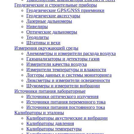
Геодезические и строительные приборы
Геодезические GPS/GNSS приемники
Геодезические аксессуары
Лазерные дальномеры
Нивелиры
Оптические дальномеры
Теодолиты
Штативы и вехи
Измерения окружающей среды
Анемометры и измерители расхода воздуха
Газоанализаторы и детекторы газов
Измерители качества воздуха
Измерители температуры и влажности
Логгеры данных и системы мониторинга
Люксметры и измерители освещенности
Шумомеры и измерители вибрации
Источники питания лабораторные
Источники оптического излучения
Источники питания переменного тока
Источники питания постоянного тока
Калибраторы и эталоны
Калибраторы акустические и вибрации
Калибраторы давления
Калибраторы температуры