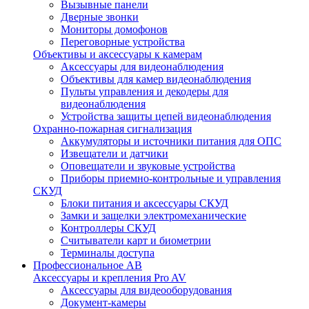
Вызывные панели
Дверные звонки
Мониторы домофонов
Переговорные устройства
Объективы и аксессуары к камерам
Аксессуары для видеонаблюдения
Объективы для камер видеонаблюдения
Пульты управления и декодеры для
видеонаблюдения
Устройства защиты цепей видеонаблюдения
Охранно-пожарная сигнализация
Аккумуляторы и источники питания для ОПС
Извещатели и датчики
Оповещатели и звуковые устройства
Приборы приемно-контрольные и управления
СКУД
Блоки питания и аксессуары СКУД
Замки и защелки электромеханические
Контроллеры СКУД
Считыватели карт и биометрии
Терминалы доступа
Профессиональное АВ
Аксессуары и крепления Pro AV
Аксессуары для видеооборудования
Документ-камеры