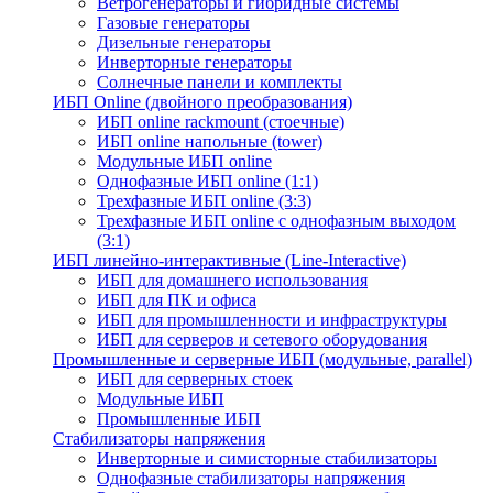
Ветрогенераторы и гибридные системы
Газовые генераторы
Дизельные генераторы
Инверторные генераторы
Солнечные панели и комплекты
ИБП Online (двойного преобразования)
ИБП online rackmount (стоечные)
ИБП online напольные (tower)
Модульные ИБП online
Однофазные ИБП online (1:1)
Трехфазные ИБП online (3:3)
Трехфазные ИБП online с однофазным выходом
(3:1)
ИБП линейно-интерактивные (Line-Interactive)
ИБП для домашнего использования
ИБП для ПК и офиса
ИБП для промышленности и инфраструктуры
ИБП для серверов и сетевого оборудования
Промышленные и серверные ИБП (модульные, parallel)
ИБП для серверных стоек
Модульные ИБП
Промышленные ИБП
Стабилизаторы напряжения
Инверторные и симисторные стабилизаторы
Однофазные стабилизаторы напряжения