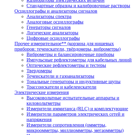
Калибраторы электрических величин
Стандартные образцы и калибровочные растворы
Осциллографы и анализаторы сигналов
Анализаторы спектра
Аналоговые осциллографы
Генераторы сигналов
Логические анализаторы
Цифровые осциллографы
Прочее измерительное** (корзина для нишевых
приборов: течеискатели, твёрдомеры, виброметры)
Виброметры и балансировочные приборы
Импульсные рефлектометры для кабельных линий
Оптические рефлектометры и тестеры
Твердомеры
Течеискатели и газоанализаторы
Тональные генераторы и индуктивные щупы
Трассоискатели и кабелеискатели
Электрические измерения
Высоковольтные испытательные аппараты и
киловольтметры
Измерители иммитанса (RLC) и комплектующие
Измерители параметров электрических сетей и
напряжения
Измерители сопротивления (омметры,
микроомметры, миллиомметры, мегаомметры)