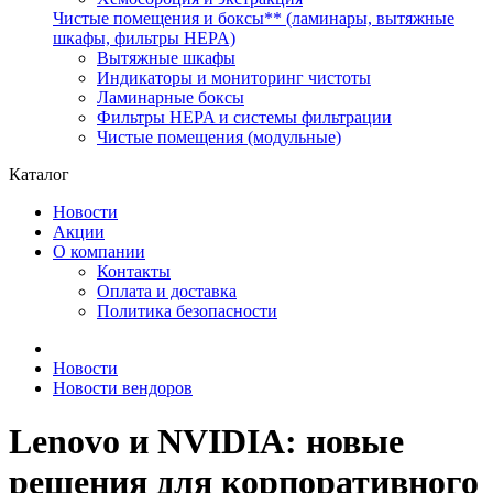
Чистые помещения и боксы** (ламинары, вытяжные
шкафы, фильтры HEPA)
Вытяжные шкафы
Индикаторы и мониторинг чистоты
Ламинарные боксы
Фильтры HEPA и системы фильтрации
Чистые помещения (модульные)
Каталог
Новости
Акции
О компании
Контакты
Оплата и доставка
Политика безопасности
Новости
Новости вендоров
Lenovo и NVIDIA: новые
решения для корпоративного