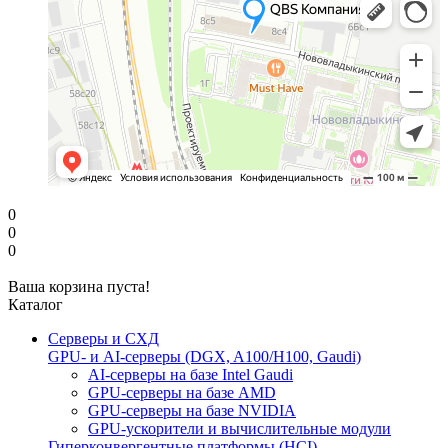
0
0
0
Ваша корзина пуста!
Каталог
Серверы и СХД
GPU- и AI-серверы (DGX, A100/H100, Gaudi)
AI-серверы на базе Intel Gaudi
GPU-серверы на базе AMD
GPU-серверы на базе NVIDIA
GPU-ускорители и вычислительные модули
Гиперконвергентные платформы (HCI)