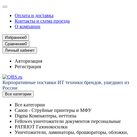
Оплата и доставка
Контакты и схема проезда
О компании
Избранное
0
Сравнение
0
Личный кабинет
Авторизация
Регистрация
Корпоративные поставки ИТ техники брендов, ушедших из
России
Все категории
Все категории
Canon - Струйные принтеры и МФУ
Digma Компьютеры, неттопы
Fellowes уничтожители документов персональные
PATRIOT Газонокосилки
Уничтожители, ламинаторы, брошюраторы, обложки,