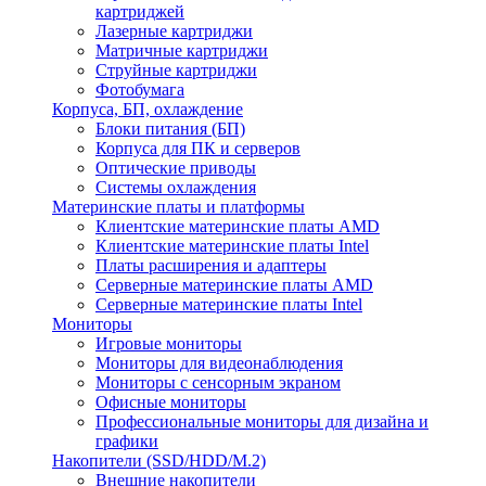
картриджей
Лазерные картриджи
Матричные картриджи
Струйные картриджи
Фотобумага
Корпуса, БП, охлаждение
Блоки питания (БП)
Корпуса для ПК и серверов
Оптические приводы
Системы охлаждения
Материнские платы и платформы
Клиентские материнские платы AMD
Клиентские материнские платы Intel
Платы расширения и адаптеры
Серверные материнские платы AMD
Серверные материнские платы Intel
Мониторы
Игровые мониторы
Мониторы для видеонаблюдения
Мониторы с сенсорным экраном
Офисные мониторы
Профессиональные мониторы для дизайна и
графики
Накопители (SSD/HDD/M.2)
Внешние накопители