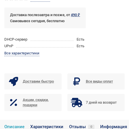
Доставка послезавтра и позже, от
490 ₽
Самовывоз сегодня, бесплатно
DHCP-сервер
Есть
UPnP
Есть
Все характеристики
Доставим быстро
Все виды оплат
Акции, скидки,
7 дней на возврат
подарки
Описание
Характеристики
Отзывы
Информация
0