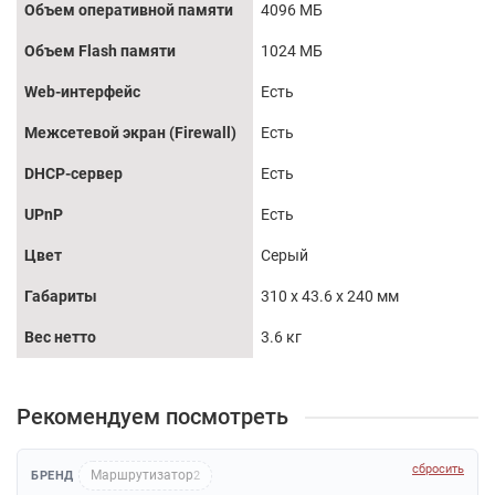
Объем оперативной памяти
4096 МБ
Объем Flash памяти
1024 МБ
Web-интерфейс
Есть
Межсетевой экран (Firewall)
Есть
DHCP-сервер
Есть
UPnP
Есть
Цвет
Серый
Габариты
310 x 43.6 x 240 мм
Вес нетто
3.6 кг
Рекомендуем посмотреть
сбросить
Маршрутизатор
БРЕНД
2