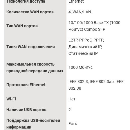
Технология доступа
Ethernet
Количество WAN портов
4, WAN/LAN
10/100/1000 Base-TX (1000
Тип WAN портов
мбит/с) Combo SFP
L2TP, PPPoE, PPTP,
Типы WAN-подключения
Динамический IP,
Статический IP
Максимальная скорость
1000 Мбит/с
проводной передачи данных
IEEE 802.3, IEEE 802.3ab, IEEE
Протоколы Ethernet
802.3u
Wi-Fi
Нет
Наличие USB портов
2
Поддержка USB-носителей
Есть
информации