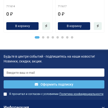
711614
711617
0 ₽
0 ₽
В корзину
В корзину
Будьте в центре событий - подпишитесь на наши новости!
Новинки, скидки, акции.
Оформить подписку
Я прочитал и согласен с условиями
Политика конфиденциальности
Информация