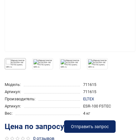
Модель:
711615
Артикул:
711615
Производитель:
ELTEX
Артикул:
ESR-100 FSTEC
Вес:
4 кг
Цена по запросу
Отправить запрос
0 отзывов