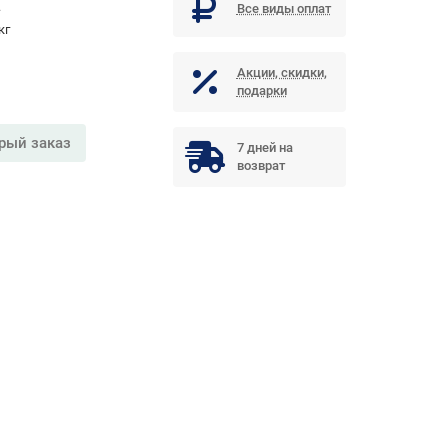
.
Все виды оплат
кг
Акции, скидки,
подарки
рый заказ
7 дней на
возврат