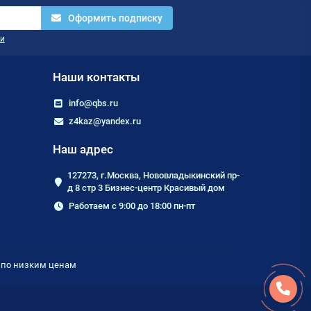
Оформить подписку
и
Наши контакты
info@qbs.ru
z4kaz@yandex.ru
Наш адрес
127273, г.Москва, Нововладыкинский пр-
д 8 стр 3 Бизнес-центр Красивый дом
Работаем с 9:00 до 18:00 пн-пт
е по низким ценам