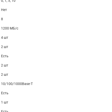
0, 1, 5, 10
Нет
8
1200 МБ/с
4 шт
2 шт
Есть
2 шт
2 шт
10/100/1000Base-T
Есть
1 шт
Есть