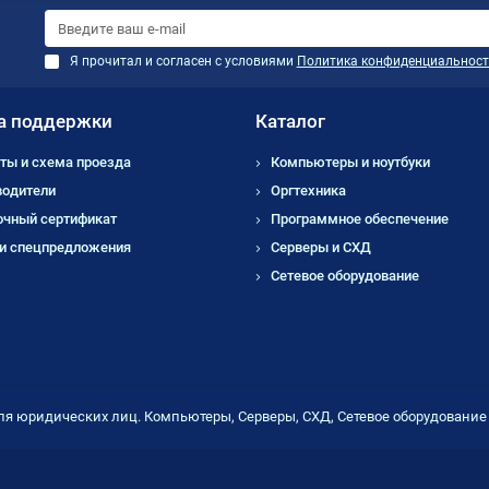
Я прочитал и согласен с условиями
Политика конфиденциальност
а поддержки
Каталог
ты и схема проезда
Компьютеры и ноутбуки
водители
Оргтехника
очный сертификат
Программное обеспечение
 и спецпредложения
Серверы и СХД
Сетевое оборудование
ля юридических лиц. Компьютеры, Серверы, СХД, Сетевое оборудовани