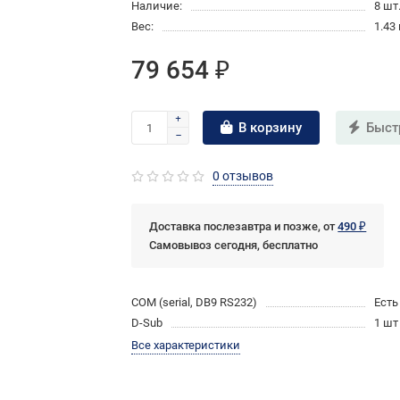
Наличие:
8 шт
Вес:
1.43 
79 654 ₽
В корзину
Быст
0 отзывов
Доставка послезавтра и позже, от
490 ₽
Самовывоз сегодня, бесплатно
COM (serial, DB9 RS232)
Есть
D-Sub
1 шт
Все характеристики