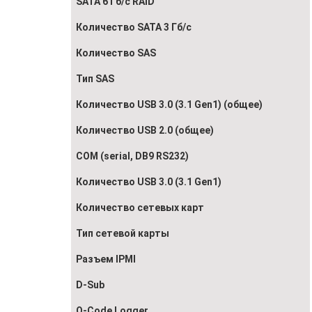
SATA 6 Гб/с RAID
Количество SATA 3 Гб/с
Количество SAS
Тип SAS
Количество USB 3.0 (3.1 Gen1) (общее)
Количество USB 2.0 (общее)
COM (serial, DB9 RS232)
Количество USB 3.0 (3.1 Gen1)
Количество сетевых карт
Тип сетевой карты
Разъем IPMI
D-Sub
Q-Code Logger