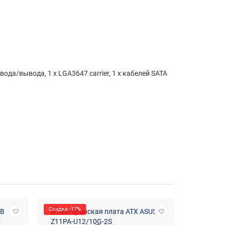
ода/вывода, 1 x LGA3647 carrier, 1 x кабелей SATA
Скидка -17%