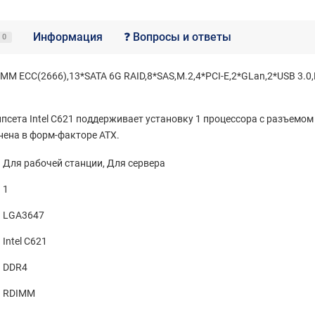
Информация
❓ Вопросы и ответы
0
M ECC(2666),13*SATA 6G RAID,8*SAS,M.2,4*PCI-E,2*GLan,2*USB 3.0,
псета Intel C621 поддерживает установку 1 процессора с разъемо
ена в форм-факторе ATX.
Для рабочей станции, Для сервера
1
LGA3647
Intel C621
DDR4
RDIMM