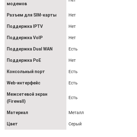
Нет
модемов
Разъем для SIM-карты
Нет
Поддержка IPTV
Нет
Поддержка VoIP
Нет
Поддержка Dual WAN
Есть
Поддержка PoE
Нет
Консольный порт
Есть
Web-интерфейс
Есть
Межсетевой экран
Есть
(Firewall)
Материал
Металл
Цвет
Серый