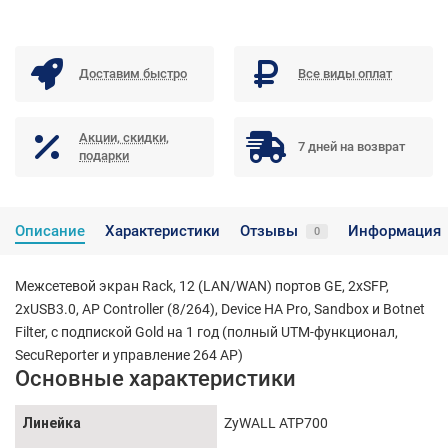
Доставим быстро
Все виды оплат
Акции, скидки,
7 дней на возврат
подарки
Описание
Характеристики
Отзывы
Информация
0
Межсетевой экран Rack, 12 (LAN/WAN) портов GE, 2xSFP,
2xUSB3.0, AP Controller (8/264), Device HA Pro, Sandbox и Botnet
Filter, с подпиской Gold на 1 год (полный UTM-функционал,
SecuReporter и управление 264 AP)
Основные характеристики
Линейка
ZyWALL ATP700