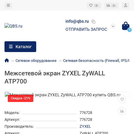
0
0
info@qbs.ru
ОТПРАВИТЬ ЗАПРОС
0
Каталог
Сетевое оборудование
Сетевая безопасность (Firewall, IPS/ID
Межсетевой экран ZYXEL ZyWALL
ATP700
Скидка -21%
Модель:
776728
Артикул:
776728
Производитель:
ZYXEL
Артикул:
ZyWALL ATP700