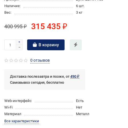
Наличие:
6 шт.
Вес:
3 кг
315 435 ₽
400 995 ₽
В корзину
0 отзывов
Доставка послезавтра и позже, от
490 ₽
Самовывоз сегодня, бесплатно
Web-интерфейс
Есть
Wi-Fi
Нет
Материал
Металл
Все характеристики