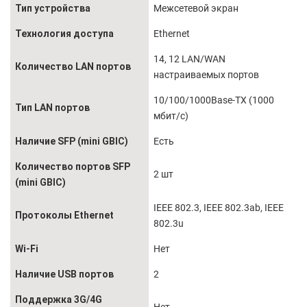
Тип устройства
Межсетевой экран
Технология доступа
Ethernet
14, 12 LAN/WAN
Количество LAN портов
настраиваемых портов
10/100/1000Base-TX (1000
Тип LAN портов
мбит/с)
Наличие SFP (mini GBIC)
Есть
Количество портов SFP
2 шт
(mini GBIC)
IEEE 802.3, IEEE 802.3ab, IEEE
Протоколы Ethernet
802.3u
Wi-Fi
Нет
Наличие USB портов
2
Поддержка 3G/4G