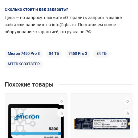
Сколько стоит и как заказать?
Цена — по запросу: нажмите «Отправить запрос» в шапке
сайта или напишите на info@qbs.ru. Поставляем новое
оборудование с гарантией, отгрузка по РФ.
Micron 7450 Pro 3
84 ТБ
7450 Pro 3
84 ТБ
MTFDKCB3T8TFR
Похожие товары