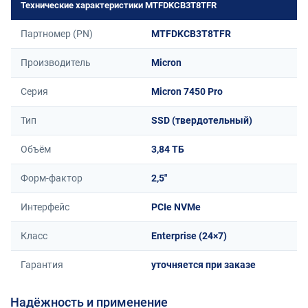
Технические характеристики MTFDKCB3T8TFR
Партномер (PN)
MTFDKCB3T8TFR
Производитель
Micron
Серия
Micron 7450 Pro
Тип
SSD (твердотельный)
Объём
3,84 ТБ
Форм-фактор
2,5"
Интерфейс
PCIe NVMe
Класс
Enterprise (24×7)
Гарантия
уточняется при заказе
Надёжность и применение