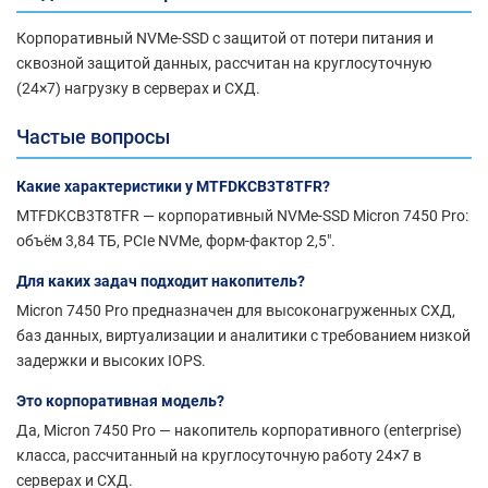
Корпоративный NVMe-SSD с защитой от потери питания и
сквозной защитой данных, рассчитан на круглосуточную
(24×7) нагрузку в серверах и СХД.
Частые вопросы
Какие характеристики у MTFDKCB3T8TFR?
MTFDKCB3T8TFR — корпоративный NVMe-SSD Micron 7450 Pro:
объём 3,84 ТБ, PCIe NVMe, форм-фактор 2,5".
Для каких задач подходит накопитель?
Micron 7450 Pro предназначен для высоконагруженных СХД,
баз данных, виртуализации и аналитики с требованием низкой
задержки и высоких IOPS.
Это корпоративная модель?
Да, Micron 7450 Pro — накопитель корпоративного (enterprise)
класса, рассчитанный на круглосуточную работу 24×7 в
серверах и СХД.