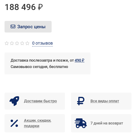
188 496 ₽
Запрос цены
0 отзывов
Доставка послезавтра и позже, от
490 ₽
Самовывоз сегодня, бесплатно
Доставим быстро
Все виды оплат
Акции, скидки,
7 дней на возврат
подарки