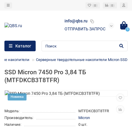
0
0
info@qbs.ru
ОТПРАВИТЬ ЗАПРОС
0
Каталог
ьные накопители
Cерверные твердотельные накопители Micron SSD
SSD Micron 7450 Pro 3,84 ТБ
(MTFDKCB3T8TFR)
Новинка
Модель:
MTFDKCB3T8TFR
Производитель:
Micron
Наличие:
0 шт.