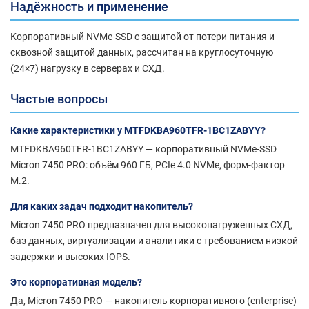
Надёжность и применение
Корпоративный NVMe-SSD с защитой от потери питания и
сквозной защитой данных, рассчитан на круглосуточную
(24×7) нагрузку в серверах и СХД.
Частые вопросы
Какие характеристики у MTFDKBA960TFR-1BC1ZABYY?
MTFDKBA960TFR-1BC1ZABYY — корпоративный NVMe-SSD
Micron 7450 PRO: объём 960 ГБ, PCIe 4.0 NVMe, форм-фактор
M.2.
Для каких задач подходит накопитель?
Micron 7450 PRO предназначен для высоконагруженных СХД,
баз данных, виртуализации и аналитики с требованием низкой
задержки и высоких IOPS.
Это корпоративная модель?
Да, Micron 7450 PRO — накопитель корпоративного (enterprise)