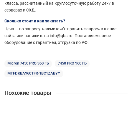
класса, рассчитанный на круглосуточную работу 24×7 в
серверах и СХД.
Сколько стоит и как заказать?
Цена — по запросу: нажмите «Отправить запрос» в шапке
сайта или напишите на info@qbs.ru. Поставляем новое
оборудование с гарантией, отгрузка по РФ.
Micron 7450 PRO 960 ГБ
7450 PRO 960 ГБ
MTFDKBA960TFR-1BC1ZABYY
Похожие товары