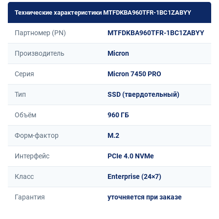
Технические характеристики MTFDKBA960TFR-1BC1ZABYY
Партномер (PN)
MTFDKBA960TFR-1BC1ZABYY
Производитель
Micron
Серия
Micron 7450 PRO
Тип
SSD (твердотельный)
Объём
960 ГБ
Форм-фактор
M.2
Интерфейс
PCIe 4.0 NVMe
Класс
Enterprise (24×7)
Гарантия
уточняется при заказе