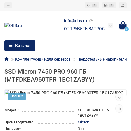
0
0
info@qbs.ru
ОТПРАВИТЬ ЗАПРОС
0
Каталог
Комплектующие для серверов
Твердотельные накопители
SSD Micron 7450 PRO 960 ГБ
(MTFDKBA960TFR-1BC1ZABYY)
Новинка
Модель:
MTFDKBA960TFR-
1BC1ZABYY
Производитель:
Micron
Наличие:
0 шт.