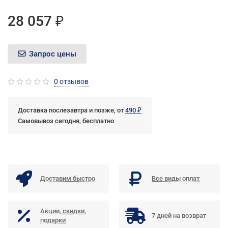
28 057 ₽
Запрос цены
0 отзывов
Доставка послезавтра и позже, от
490 ₽
Самовывоз сегодня, бесплатно
Доставим быстро
Все виды оплат
Акции, скидки,
7 дней на возврат
подарки