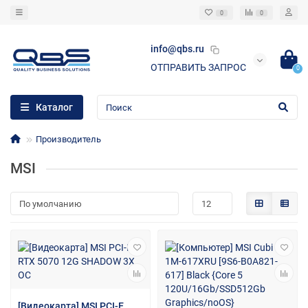
0
0
info@qbs.ru
ОТПРАВИТЬ ЗАПРОС
0
Каталог
Производитель
MSI
[Видеокарта] MSI PCI-E