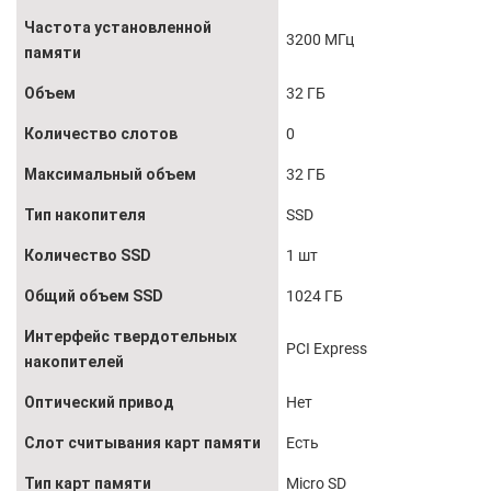
Частота установленной
3200 МГц
памяти
Объем
32 ГБ
Количество слотов
0
Максимальный объем
32 ГБ
Тип накопителя
SSD
Количество SSD
1 шт
Общий объем SSD
1024 ГБ
Интерфейс твердотельных
PCI Express
накопителей
Оптический привод
Нет
Слот считывания карт памяти
Есть
Тип карт памяти
Micro SD