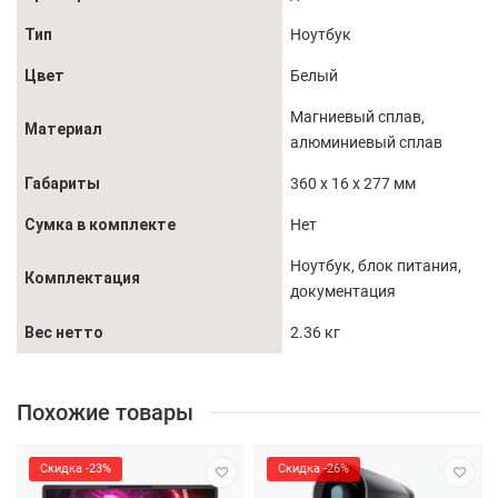
Тип
Ноутбук
Цвет
Белый
Магниевый сплав,
Материал
алюминиевый сплав
Габариты
360 x 16 x 277 мм
Сумка в комплекте
Нет
Ноутбук, блок питания,
Комплектация
документация
Вес нетто
2.36 кг
Похожие товары
Скидка -23%
Скидка -26%