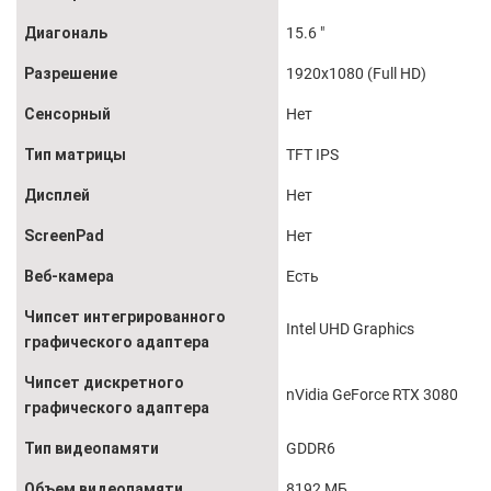
Диагональ
15.6 "
Разрешение
1920x1080 (Full HD)
Сенсорный
Нет
Тип матрицы
TFT IPS
Дисплей
Нет
ScreenPad
Нет
Веб-камера
Есть
Чипсет интегрированного
Intel UHD Graphics
графического адаптера
Чипсет дискретного
nVidia GeForce RTX 3080
графического адаптера
Тип видеопамяти
GDDR6
Объем видеопамяти
8192 МБ