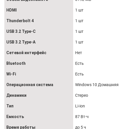
HDMI
1 шт
Thunderbolt 4
1 шт
USB 3.2 Type-C
1 шт
USB 3.2 Type-А
1 шт
Сетевой интерфейс
Нет
Bluetooth
Есть
Wi-Fi
Есть
Операционная система
Windows 10 Домашняя
Динамики
Стерео
Тип
Li-ion
Емкость
87 Вт⋅ч
Время работы
до 5 ч