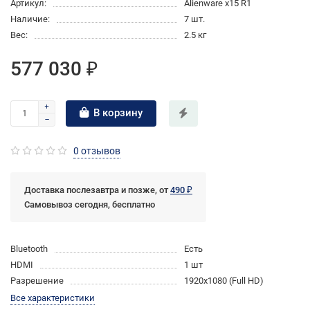
Артикул:
Alienware x15 R1
Наличие:
7 шт.
Вес:
2.5 кг
577 030 ₽
В корзину
0 отзывов
Доставка послезавтра и позже, от
490 ₽
Самовывоз сегодня, бесплатно
Bluetooth
Есть
HDMI
1 шт
Разрешение
1920x1080 (Full HD)
Все характеристики