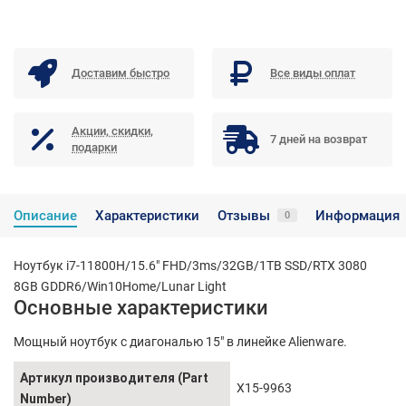
Доставим быстро
Все виды оплат
Акции, скидки,
7 дней на возврат
подарки
Описание
Характеристики
Отзывы
Информация
0
Ноутбук i7-11800H/15.6" FHD/3ms/32GB/1TB SSD/RTX 3080
8GB GDDR6/Win10Home/Lunar Light
Основные характеристики
Мощный ноутбук с диагональю 15" в линейке Alienware.
Артикул производителя (Part
X15-9963
Number)