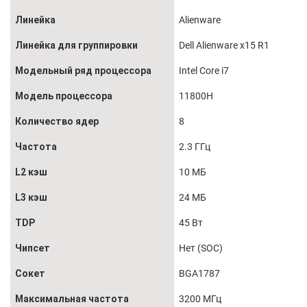
Линейка
Alienware
Линейка для группировки
Dell Alienware x15 R1
Модельный ряд процессора
Intel Core i7
Модель процессора
11800H
Количество ядер
8
Частота
2.3 ГГц
L2 кэш
10 МБ
L3 кэш
24 МБ
TDP
45 Вт
Чипсет
Нет (SOC)
Сокет
BGA1787
Максимальная частота
3200 МГц