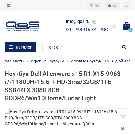
0
0
info@qbs.ru
ОТПРАВИТЬ ЗАПРОС
0
Каталог
ки, планшеты
Игровые ноутбуки
Игровые ноутбуки 15-16 дюймов
Ноутбук Dell Alienware x15 R1 X15-9963
i7-11800H/15.6" FHD/3ms/32GB/1TB
SSD/RTX 3080 8GB
GDDR6/Win10Home/Lunar Light