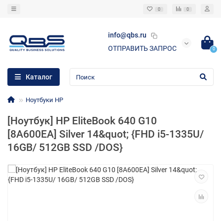
0
0
info@qbs.ru
ОТПРАВИТЬ ЗАПРОС
0
Каталог
Ноутбуки HP
[Ноутбук] HP EliteBook 640 G10
[8A600EA] Silver 14&quot; {FHD i5-1335U/
16GB/ 512GB SSD /DOS}