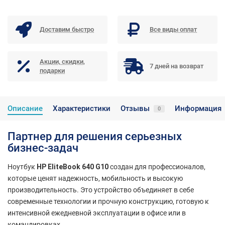
Доставим быстро
Все виды оплат
Акции, скидки,
7 дней на возврат
подарки
Описание
Характеристики
Отзывы
Информация
0
Партнер для решения серьезных
бизнес-задач
Ноутбук
HP EliteBook 640 G10
создан для профессионалов,
которые ценят надежность, мобильность и высокую
производительность. Это устройство объединяет в себе
современные технологии и прочную конструкцию, готовую к
интенсивной ежедневной эксплуатации в офисе или в
командировках.