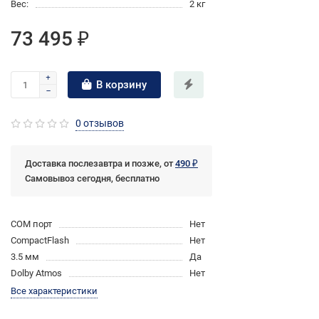
Вес:
2 кг
73 495 ₽
В корзину
0 отзывов
Доставка послезавтра и позже, от
490 ₽
Самовывоз сегодня, бесплатно
COM порт
Нет
CompactFlash
Нет
3.5 мм
Да
Dolby Atmos
Нет
Все характеристики