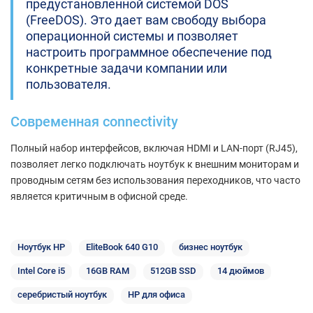
предустановленной системой DOS
(FreeDOS). Это дает вам свободу выбора
операционной системы и позволяет
настроить программное обеспечение под
конкретные задачи компании или
пользователя.
Современная connectivity
Полный набор интерфейсов, включая HDMI и LAN-порт (RJ45),
позволяет легко подключать ноутбук к внешним мониторам и
проводным сетям без использования переходников, что часто
является критичным в офисной среде.
Ноутбук HP
EliteBook 640 G10
бизнес ноутбук
Intel Core i5
16GB RAM
512GB SSD
14 дюймов
серебристый ноутбук
HP для офиса