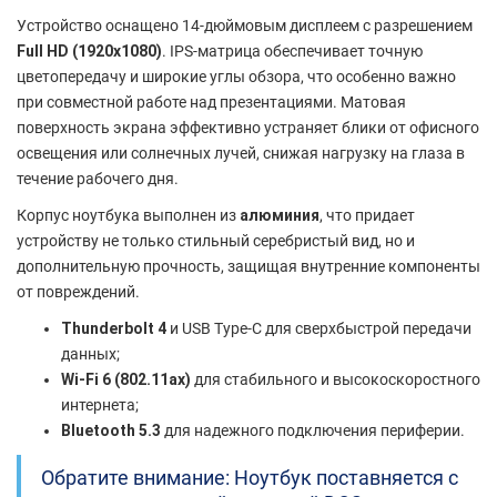
Устройство оснащено 14-дюймовым дисплеем с разрешением
Full HD (1920x1080)
. IPS-матрица обеспечивает точную
цветопередачу и широкие углы обзора, что особенно важно
при совместной работе над презентациями. Матовая
поверхность экрана эффективно устраняет блики от офисного
освещения или солнечных лучей, снижая нагрузку на глаза в
течение рабочего дня.
Корпус ноутбука выполнен из
алюминия
, что придает
устройству не только стильный серебристый вид, но и
дополнительную прочность, защищая внутренние компоненты
от повреждений.
Thunderbolt 4
и USB Type-C для сверхбыстрой передачи
данных;
Wi-Fi 6 (802.11ax)
для стабильного и высокоскоростного
интернета;
Bluetooth 5.3
для надежного подключения периферии.
Обратите внимание: Ноутбук поставняется с