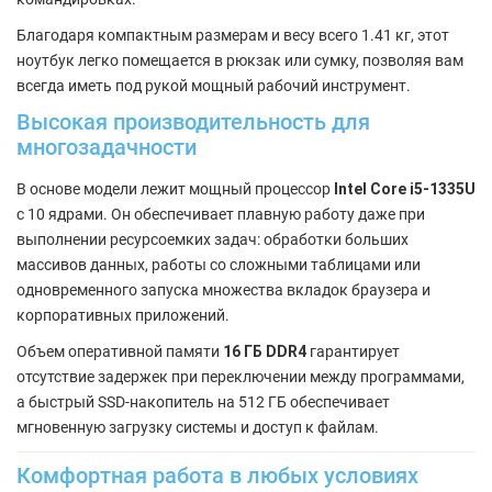
Благодаря компактным размерам и весу всего 1.41 кг, этот
ноутбук легко помещается в рюкзак или сумку, позволяя вам
всегда иметь под рукой мощный рабочий инструмент.
Высокая производительность для
многозадачности
В основе модели лежит мощный процессор
Intel Core i5-1335U
с 10 ядрами. Он обеспечивает плавную работу даже при
выполнении ресурсоемких задач: обработки больших
массивов данных, работы со сложными таблицами или
одновременного запуска множества вкладок браузера и
корпоративных приложений.
Объем оперативной памяти
16 ГБ DDR4
гарантирует
отсутствие задержек при переключении между программами,
а быстрый SSD-накопитель на 512 ГБ обеспечивает
мгновенную загрузку системы и доступ к файлам.
Комфортная работа в любых условиях