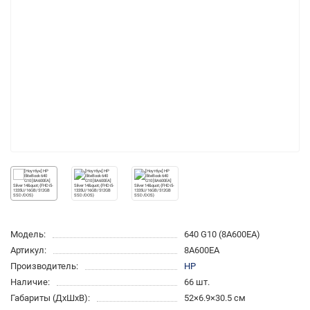
Модель:
640 G10 (8A600EA)
Артикул:
8A600EA
Производитель:
HP
Наличие:
66 шт.
Габариты (ДхШхВ):
52×6.9×30.5 см