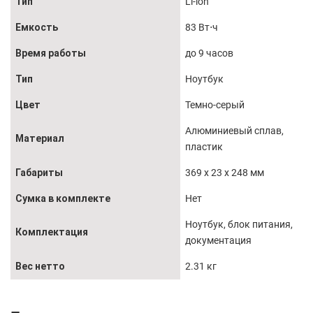
Тип
Li-ion
Емкость
83 Вт⋅ч
Время работы
до 9 часов
Тип
Ноутбук
Цвет
Темно-серый
Алюминиевый сплав,
Материал
пластик
Габариты
369 x 23 x 248 мм
Сумка в комплекте
Нет
Ноутбук, блок питания,
Комплектация
документация
Вес нетто
2.31 кг