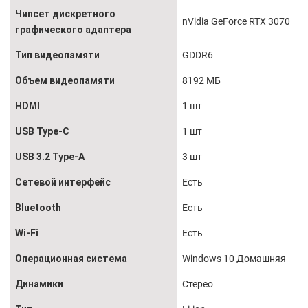
Чипсет дискретного
nVidia GeForce RTX 3070
графического адаптера
Тип видеопамяти
GDDR6
Объем видеопамяти
8192 МБ
HDMI
1 шт
USB Type-C
1 шт
USB 3.2 Type-А
3 шт
Сетевой интерфейс
Есть
Bluetooth
Есть
Wi-Fi
Есть
Операционная система
Windows 10 Домашняя
Динамики
Стерео