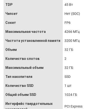
TDP
45 Вт
Чипсет
Нет (SOC)
Сокет
FP6
Максимальная частота
4266 МГц
Частота установленной памяти
3200 МГц
Объем
32 ГБ
Количество слотов
2
Максимальный объем
32 ГБ
Тип накопителя
SSD
Количество SSD
1 шт
Общий объем SSD
1024 ГБ
Интерфейс твердотельных
PCI Express