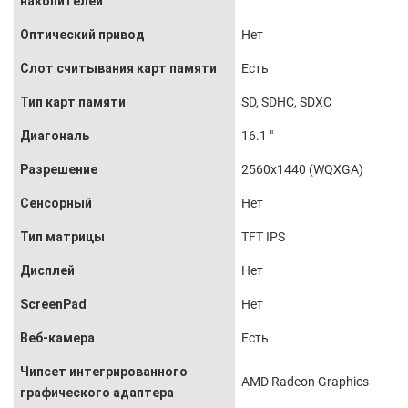
накопителей
Оптический привод
Нет
Слот считывания карт памяти
Есть
Тип карт памяти
SD, SDHC, SDXC
Диагональ
16.1 "
Разрешение
2560x1440 (WQXGA)
Сенсорный
Нет
Тип матрицы
TFT IPS
Дисплей
Нет
ScreenPad
Нет
Веб-камера
Есть
Чипсет интегрированного
AMD Radeon Graphics
графического адаптера