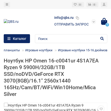
0
0
info@qbs.ru
ОТПРАВИТЬ ЗАПРОС
0
Каталог
ки, планшеты
Игровые ноутбуки
Игровые ноутбуки 15-16 дюймов
Ноутбук HP Omen 16-c0041ur 4S1A7EA
Ryzen 9 5900H/32GB/1TB
SSD/noDVD/GeForce RTX
3070(8GB)/16.1" 2560x1440
165Hz/Cam/BT/WiFi/Win10Home/Mica
Silver