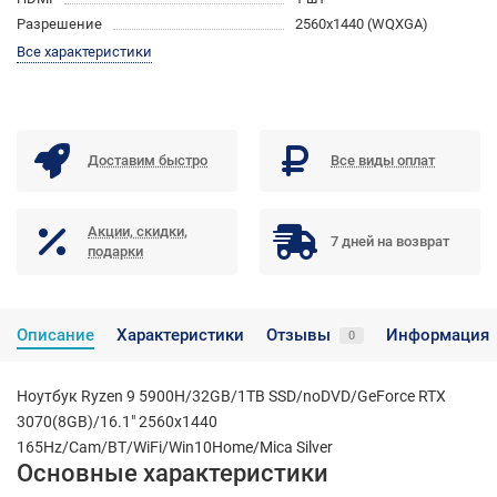
Разрешение
2560x1440 (WQXGA)
Все характеристики
Доставим быстро
Все виды оплат
Акции, скидки,
7 дней на возврат
подарки
Описание
Характеристики
Отзывы
Информация
0
Ноутбук Ryzen 9 5900H/32GB/1TB SSD/noDVD/GeForce RTX
3070(8GB)/16.1" 2560x1440
165Hz/Cam/BT/WiFi/Win10Home/Mica Silver
Основные характеристики