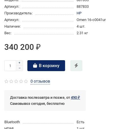
Артикул:
887833
Производитель:
HP
Артикул:
Omen 16-c0041ur
Наличие:
4 шт.
Вес:
2.31 кг
340 200 ₽
В корзину
0 отзывов
Доставка послезавтра и позже, от
490 ₽
Самовывоз сегодня, бесплатно
Bluetooth
Есть
HDMI
1 шт