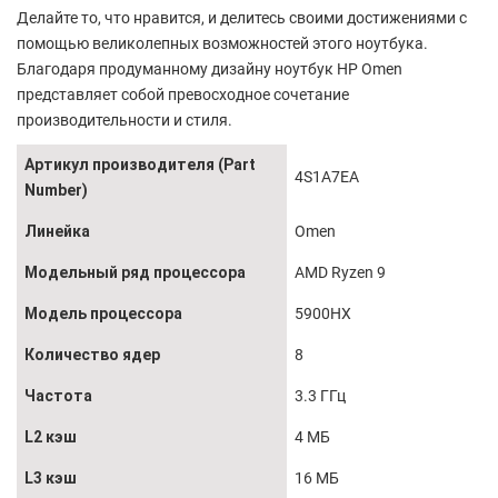
Делайте то, что нравится, и делитесь своими достижениями с
помощью великолепных возможностей этого ноутбука.
Благодаря продуманному дизайну ноутбук HP Omen
представляет собой превосходное сочетание
производительности и стиля.
Артикул производителя (Part
4S1A7EA
Number)
Линейка
Omen
Модельный ряд процессора
AMD Ryzen 9
Модель процессора
5900HX
Количество ядер
8
Частота
3.3 ГГц
L2 кэш
4 МБ
L3 кэш
16 МБ