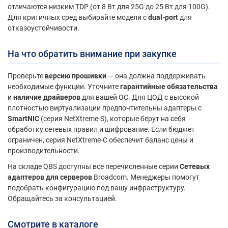
отличаются низким TDP (от 8 Вт для 25G до 25 Вт для 100G).
Для критичных сред выбирайте модели с
dual-port
для
отказоустойчивости.
На что обратить внимание при закупке
Проверьте
версию прошивки
— она должна поддерживать
необходимые функции. Уточните
гарантийные обязательства
и
наличие драйверов
для вашей ОС. Для ЦОД с высокой
плотностью виртуализации предпочтительны адаптеры с
SmartNIC
(серия NetXtreme-S), которые берут на себя
обработку сетевых правил и шифрование. Если бюджет
ограничен, серия NetXtreme-C обеспечит баланс цены и
производительности.
На складе QBS доступны все перечисленные серии
Сетевых
адаптеров для серверов
Broadcom. Менеджеры помогут
подобрать конфигурацию под вашу инфраструктуру.
Обращайтесь за консультацией.
Смотрите в каталоге