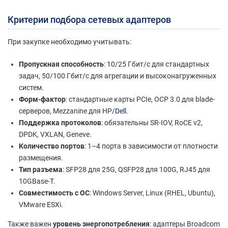
Критерии подбора сетевых адаптеров
При закупке необходимо учитывать:
Пропускная способность
: 10/25 Гбит/с для стандартных
задач, 50/100 Гбит/с для агрегации и высоконагруженных
систем.
Форм-фактор
: стандартные карты PCIe, OCP 3.0 для blade-
серверов, Mezzanine для HP/
Dell
.
Поддержка протоколов
: обязательны SR-IOV, RoCE v2,
DPDK, VXLAN, Geneve.
Количество портов
: 1–4 порта в зависимости от плотности
размещения.
Тип разъема
: SFP28 для 25G, QSFP28 для 100G, RJ45 для
10GBase-T.
Совместимость с ОС
: Windows Server, Linux (RHEL, Ubuntu),
VMware ESXi.
Также важен
уровень энергопотребления
: адаптеры Broadcom