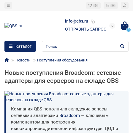
0
0
info@qbs.ru
ОТПРАВИТЬ ЗАПРОС
0
Каталог
Новости
Поступления оборудования
Новые поступления Broadcom: сетевые
адаптеры для серверов на складе QBS
Компания QBS пополнила складские запасы
сетевыми адаптерами
Broadcom
— ключевым
компонентом для построения
высокопроизводительной инфраструктуры ЦОД и