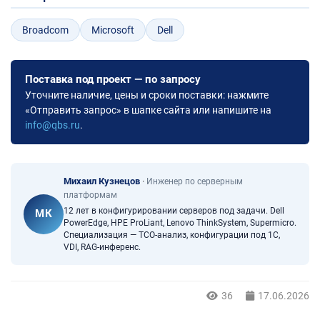
Broadcom
Microsoft
Dell
Поставка под проект — по запросу
Уточните наличие, цены и сроки поставки: нажмите
«Отправить запрос» в шапке сайта или напишите на
info@qbs.ru
.
Михаил Кузнецов
·
Инженер по серверным
платформам
12 лет в конфигурировании серверов под задачи. Dell
МК
PowerEdge, HPE ProLiant, Lenovo ThinkSystem, Supermicro.
Специализация — TCO-анализ, конфигурации под 1С,
VDI, RAG-инференс.
36
17.06.2026