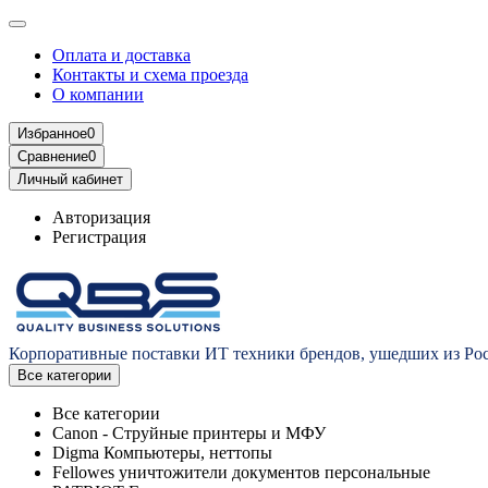
Оплата и доставка
Контакты и схема проезда
О компании
Избранное
0
Сравнение
0
Личный кабинет
Авторизация
Регистрация
Корпоративные поставки ИТ техники брендов, ушедших из Ро
Все категории
Все категории
Canon - Струйные принтеры и МФУ
Digma Компьютеры, неттопы
Fellowes уничтожители документов персональные