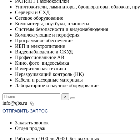
PATRIOT Газонокосилки
Уничтожители, ламинаторы, брошюраторы, обложки, пр
Серверы и СХД
Сетевое оборудование
Компьютеры, ноутбуки, планшеты
Системы безопасности и видеонаблюдения
Комплектующие и периферия
Программное обеспечение
ИБП и электропитание
Видеонаблюдение и СКУД
Профессиональное АВ
Кино, фото, видеосъёмка
Измерительная техника
Неразрушающий контроль (НК)
Кабели и расходные материалы
Лабораторное и научное оборудование
×
info@qbs.ru
ОТПРАВИТЬ ЗАПРОС
Заказать звонок
Отдел продаж
Работаем с 9:00 до 20:00. Без выходных