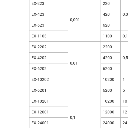
EX-223
220
EX-423
420
0,
0,001
EX-623
620
EX-1103
1100
0,1
EX-2202
2200
EX-4202
4200
0,5
0,01
EX-6202
6200
EX-10202
10200
1
EX-6201
6200
5
EX-10201
10200
10
EX-12001
12000
12
0,1
EX-24001
24000
24