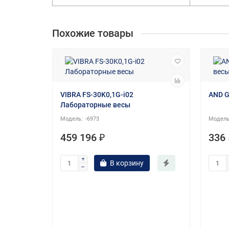
Похожие товары
VIBRA FS-30K0,1G-i02
AND G
Лабораторные весы
-6973
459 196 ₽
336 
В корзину