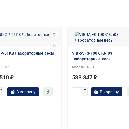
P-61KS Лабораторные весы
VIBRA FS-100K1G-i03
Лабораторные весы
-629
-6964
510 ₽
533 847 ₽
В корзину
В корзину