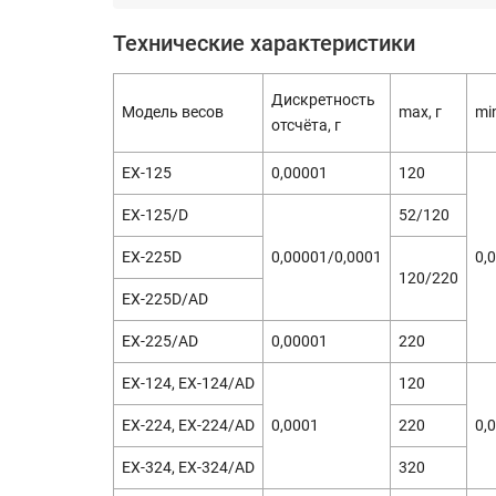
Технические характеристики
Дискретность
Модель весов
max, г
min
отсчёта, г
EX-125
0,00001
120
EX-125/D
52/120
EX-225D
0,00001/0,0001
0,
120/220
EX-225D/AD
EX-225/AD
0,00001
220
EX-124, EX-124/AD
120
EX-224, EX-224/AD
0,0001
220
0,
EX-324, EX-324/AD
320