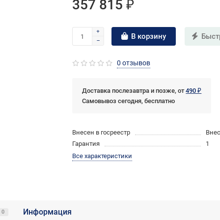
357 815 ₽
В корзину
Быст
0 отзывов
Доставка послезавтра и позже, от
490 ₽
Самовывоз сегодня, бесплатно
Внесен в госреестр
Внес
Гарантия
1
Все характеристики
Информация
0