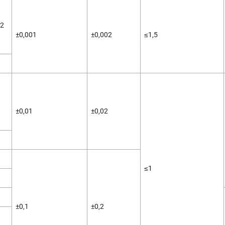
02
±0,001
±0,002
≤1,5
±0,01
±0,02
≤1
±0,1
±0,2