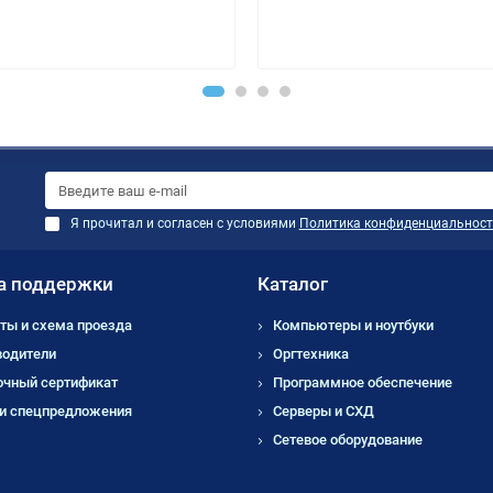
Я прочитал и согласен с условиями
Политика конфиденциальност
а поддержки
Каталог
ты и схема проезда
Компьютеры и ноутбуки
водители
Оргтехника
очный сертификат
Программное обеспечение
 и спецпредложения
Серверы и СХД
Сетевое оборудование