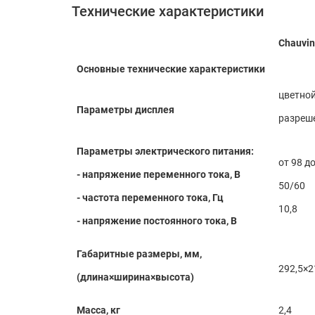
Технические характеристики
Chauvin
Основные технические характеристики
цветной
Параметры дисплея
разреше
Параметры электрического питания:
от 98 д
- напряжение переменного тока, В
50/60
- частота переменного тока, Гц
10,8
- напряжение постоянного тока, В
Габаритные размеры, мм,
292,5×2
(длина×ширина×высота)
Масса, кг
2,4