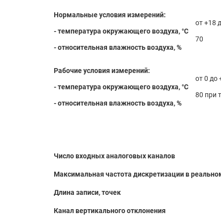
Нормальные условия измерений:
от +18 
- температура окружающего воздуха, °С
70
- относительная влажность воздуха, %
Рабочие условия измерений:
от 0 до
- температура окружающего воздуха, °С
80 при 
- относительная влажность воздуха, %
Число входных аналоговых каналов
Максимальная частота дискретизации в реально
Длина записи, точек
Канал вертикального отклонения