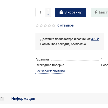
В корзину
Быст
0 отзывов
Доставка послезавтра и позже, от
490 ₽
Самовывоз сегодня, бесплатно
Гарантия
1
Ежегодная поверка
Пове
Все характеристики
Информация
0