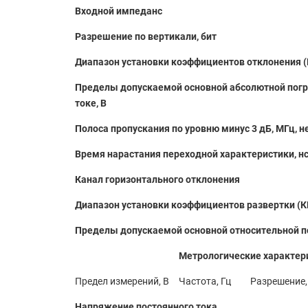
Входной импеданс
Разрешение по вертикали, бит
Диапазон установки коэффициентов отклонения (
Пределы допускаемой основной абсолютной погр
токе, В
Полоса пропускания по уровню минус 3 дБ, МГц, н
Время нарастания переходной характеристики, нс
Канал горизонтального отклонения
Диапазон установки коэффициентов развертки (К
Пределы допускаемой основной относительной п
Метрологические характер
Предел измерений, В
Частота, Гц
Разрешение,
Напряжение постоянного тока