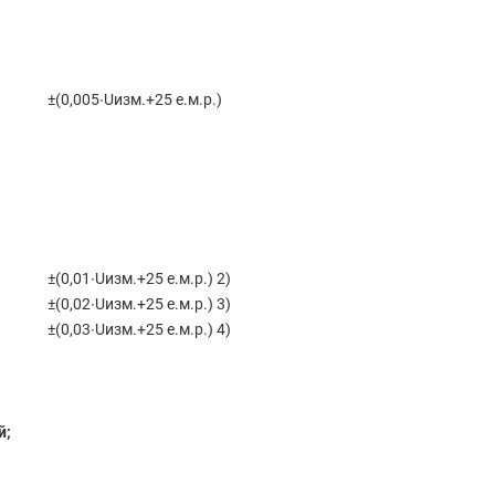
±(0,005∙Uизм.+25 е.м.р.)
±(0,01∙Uизм.+25 е.м.р.) 2)
±(0,02∙Uизм.+25 е.м.р.) 3)
±(0,03∙Uизм.+25 е.м.р.) 4)
й;