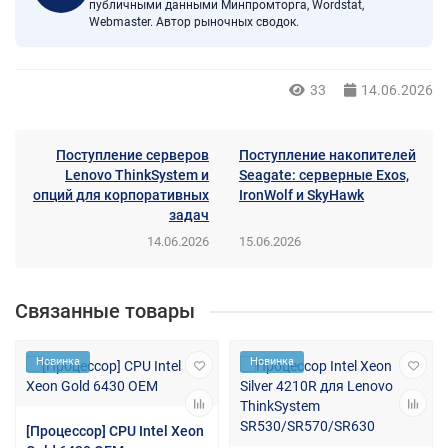
публичными данными Минпромторга, Wordstat,
Webmaster. Автор рыночных сводок.
33
14.06.2026
Поступление серверов
Поступление накопителей
Lenovo ThinkSystem и
Seagate: серверные Exos,
опций для корпоративных
IronWolf и SkyHawk
задач
14.06.2026
15.06.2026
Связанные товары
Новинка
Новинка
[Процессор] CPU Intel Xeon