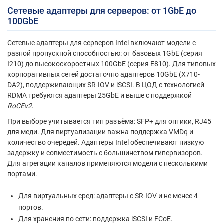
Сетевые адаптеры для серверов
: от 1GbE до
100GbE
Сетевые адаптеры для серверов Intel включают модели с
разной пропускной способностью: от базовых 1GbE (серия
I210) до высокоскоростных 100GbE (серия E810). Для типовых
корпоративных сетей достаточно адаптеров 10GbE (X710-
DA2), поддерживающих SR-IOV и iSCSI. В ЦОД с технологией
RDMA требуются адаптеры 25GbE и выше с поддержкой
RoCEv2
.
При выборе учитывается тип разъёма: SFP+ для оптики, RJ45
для меди. Для виртуализации важна поддержка VMDq и
количество очередей. Адаптеры Intel обеспечивают низкую
задержку и совместимость с большинством гипервизоров.
Для агрегации каналов применяются модели с несколькими
портами.
Для виртуальных сред: адаптеры с SR-IOV и не менее 4
портов.
Для хранения по сети: поддержка iSCSI и FCoE.