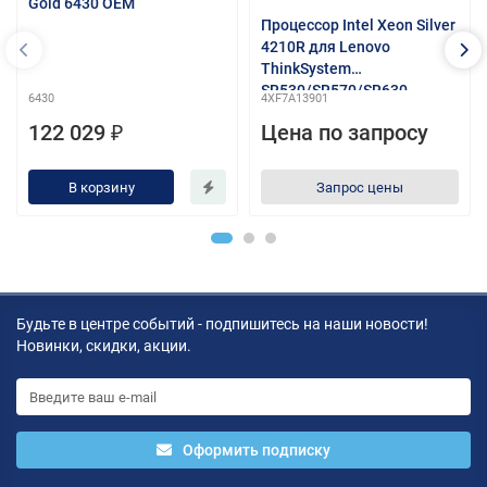
Gold 6430 OEM
Процессор Intel Xeon Silver
4210R для Lenovo
ThinkSystem
SR530/SR570/SR630
6430
4XF7A13901
122 029 ₽
Цена по запросу
В корзину
Запрос цены
Будьте в центре событий - подпишитесь на наши новости!
Новинки, скидки, акции.
Оформить подписку