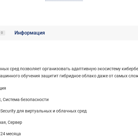
Информация
0
лачных сред позволяет организовать адаптивную экосистему кибер
ашинного обучения защитит гибридное облако даже от самых слож
ция
, Система безопасности
 Security для виртуальных и облачных сред
ая, Сервер
 24 месяца