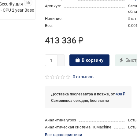
Артикул:
Secu
обла
Наличие:
5 шт
Вес:
0.00
413 336 ₽
В корзину
Быст
0 отзывов
Доставка послезавтра и позже, от
490 ₽
Самовывоз сегодня, бесплатно
Аналитика угроз
Есть
Аналитическая система HuMachine
Есть
Все характеристики