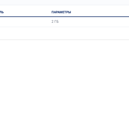
ЛЬ
ПАРАМЕТРЫ
2 ГБ
6C003)