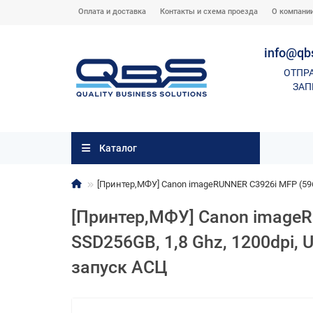
Оплата и доставка
Контакты и схема проезда
О компани
info@qb
ОТПР
ЗАП
Каталог
[Принтер,МФУ] Canon imageRUNNER C3926i MFP (5963C
[Принтер,МФУ] Canon imageR
SSD256GB, 1,8 Ghz, 1200dpi, U
запуск АСЦ