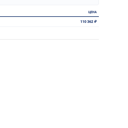
ЦЕНА
110 362 ₽