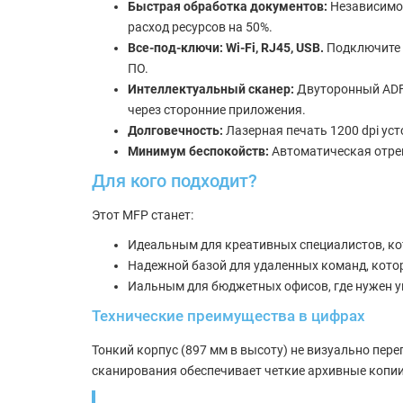
Быстрая обработка документов:
Независимо 
расход ресурсов на 50%.
Все-под-ключи: Wi-Fi, RJ45, USB.
Подключите у
ПО.
Интеллектуальный сканер:
Двуторонный ADF 
через сторонние приложения.
Долговечность:
Лазерная печать 1200 dpi уст
Минимум беспокойств:
Автоматическая отре
Для кого подходит?
Этот MFP станет:
Идеальным для креативных специалистов, ко
Надежной базой для удаленных команд, котор
Иальным для бюджетных офисов, где нужен у
Технические преимущества в цифрах
Тонкий корпус (897 мм в высоту) не визуально пер
сканирования обеспечивает четкие архивные копии,