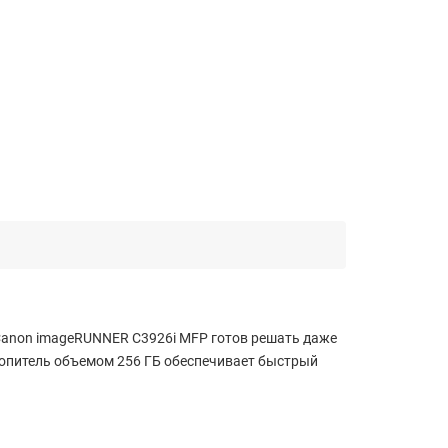
Canon imageRUNNER C3926i MFP готов решать даже
копитель объемом 256 ГБ обеспечивает быстрый