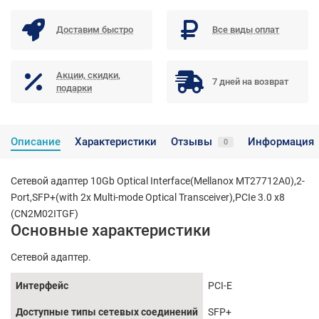
Доставим быстро
Все виды оплат
Акции, скидки,
7 дней на возврат
подарки
Описание
Характеристики
Отзывы
Информация
0
Сетевой адаптер 10Gb Optical Interface(Mellanox MT27712A0),2-
Port,SFP+(with 2x Multi-mode Optical Transceiver),PCIe 3.0 x8
(CN2M02ITGF)
Основные характеристики
Сетевой адаптер.
Интерфейс
PCI-E
Доступные типы сетевых соединений
SFP+