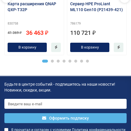
Карта расширения QNAP
Сервер HPE ProLiant
QXP-T32P
ML110 Gen10 (P21439-421)
830758
786179
36 463 ₽
110 721 ₽
41 369 ₽
В корзину
В корзину
Будьте в центре событий - подпишитесь на наши новости!
Новинки, скидки, акции.
Оформить подписку
Я прочитал и согласен с условиями
Политика конфиденциальности