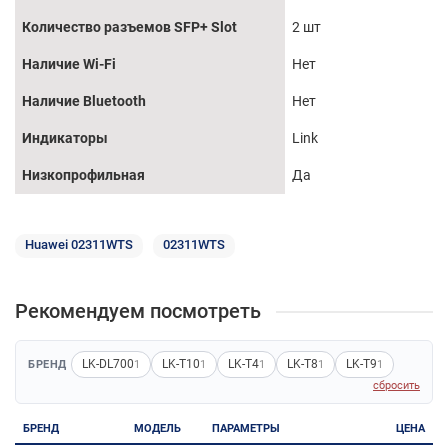
Количество разъемов SFP+ Slot
2 шт
Наличие Wi-Fi
Нет
Наличие Bluetooth
Нет
Индикаторы
Link
Низкопрофильная
Да
Huawei 02311WTS
02311WTS
Рекомендуем посмотреть
LK-DL700
LK-T10
LK-T4
LK-T8
LK-T9
БРЕНД
1
1
1
1
1
сбросить
БРЕНД
МОДЕЛЬ
ПАРАМЕТРЫ
ЦЕНА