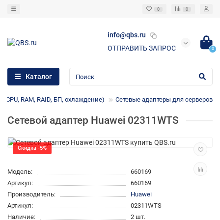
0
0
info@qbs.ru
ОТПРАВИТЬ ЗАПРОС
0
Каталог
 (CPU, RAM, RAID, БП, охлаждение)
Сетевые адаптеры для серверов
Сетевой адаптер Huawei 02311WTS
Скидка -5%
Модель:
660169
Артикул:
660169
Производитель:
Huawei
Артикул:
02311WTS
Наличие:
2 шт.