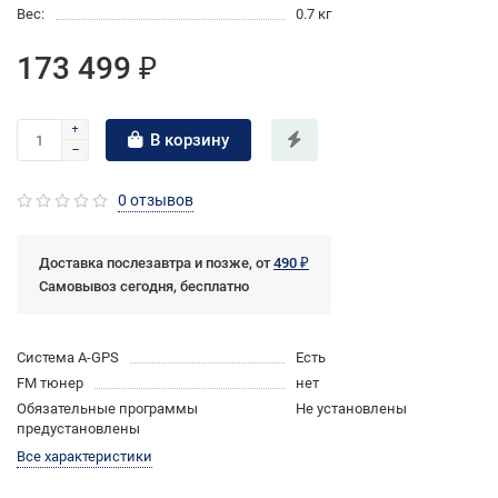
Вес:
0.7 кг
173 499 ₽
В корзину
0 отзывов
Доставка послезавтра и позже, от
490 ₽
Самовывоз сегодня, бесплатно
Cистема A-GPS
Есть
FM тюнер
нет
Обязательные программы
Не установлены
предустановлены
Все характеристики