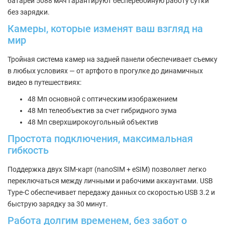
батареи 5088 мАч гарантируют бесперебойную работу сутки
без зарядки.
Камеры, которые изменят ваш взгляд на
мир
Тройная система камер на задней панели обеспечивает съемку
в любых условиях — от артфото в прогулке до динамичных
видео в путешествиях:
48 Мп основной с оптическим изображением
48 Мп телеобъектив за счет гибридного зума
48 Мп сверхширокоугольный объектив
Простота подключения, максимальная
гибкость
Поддержка двух SIM-карт (nanoSIM + eSIM) позволяет легко
переключаться между личными и рабочими аккаунтами. USB
Type-C обеспечивает передажу данных со скоростью USB 3.2 и
быструю зарядку за 30 минут.
Работа долгим временем, без забот о