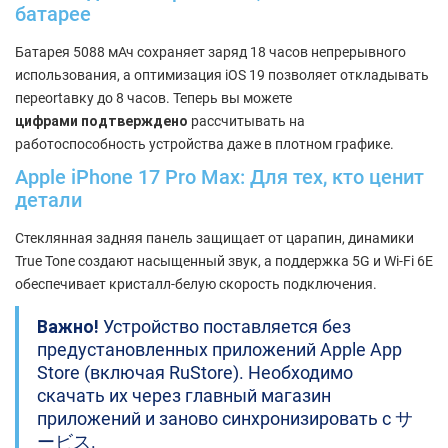
батарее
Батарея 5088 мАч сохраняет заряд 18 часов непрерывного
использования, а оптимизация iOS 19 позволяет откладывать
переortaвку до 8 часов. Теперь вы можете
цифрами подтверждено
рассчитывать на
работоспособность устройства даже в плотном графике.
Apple iPhone 17 Pro Max: Для тех, кто ценит
детали
Стеклянная задняя панель защищает от царапин, динамики
True Tone создают насыщенный звук, а поддержка 5G и Wi-Fi 6E
обеспечивает кристалл-белую скорость подключения.
Важно!
Устройство поставляется без
предустановленных приложений Apple App
Store (включая RuStore). Необходимо
скачать их через главный магазин
приложений и заново синхронизировать с サ
ービス.