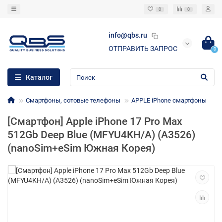
0
0
info@qbs.ru
ОТПРАВИТЬ ЗАПРОС
0
Каталог
Смартфоны, сотовые телефоны
APPLE iPhone смартфоны
[Смартфон] Apple iPhone 17 Pro Max
512Gb Deep Blue (MFYU4KH/A) (A3526)
(nanoSim+eSim Южная Корея)