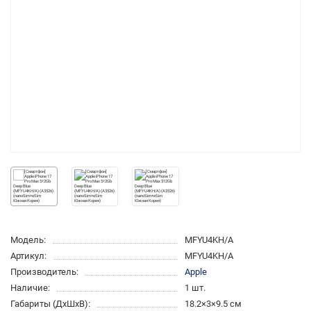
Модель:
MFYU4KH/A
Артикул:
MFYU4KH/A
Производитель:
Apple
Наличие:
1 шт.
Габариты (ДхШхВ):
18.2×3×9.5 см