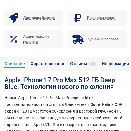
Доставим быстро
Все виды оплат
Акции, скидки,
7 дней на возврат
подарки
Описание
Характеристики
Отзывы
Информация
0
Apple iPhone 17 Pro Max 512 ГБ Deep
Blue: Технологии нового поколения
Новыe Apple iPhone 17 Pro Max объеди middleй
производительности и стиля. 6,9-дюймовый Super Retina XDR
экран с 120 Гц частотой обновления и цветовой глубиной P3
обеспечивает невероятно детализированное изображение. 6-
ядровые чипы Apple A19 Pro и невероятные «новогодние»