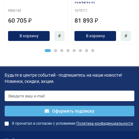
{1075711}
RBM140
1075711
60 705 ₽
81 893 ₽
В корзину
В корзину
Будьте в центре событий - подпишитесь на наши новости!
Новинки, скидки, акции.
Оформить подписку
Я прочитал и согласен с условиями
Политика конфиденциальности