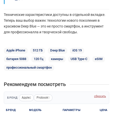
Технические характеристики доступны в отдельной вкладке.
Теперь ваш выбор важен: технологии нового поколения в
красивом Deep Blue — это не просто смартфон, а инструмент
для профессионалла и творческой свободы.
Apple iPhone
512 ГБ
Deep Blue
iOS 19
батарея 5088
120 Гц
камеры
USB Type-C
eSIM
профессиональный смартфон
Рекомендуем посмотреть
сбросить
Apple
Probook
БРЕНД
2
1
БРЕНД
МОДЕЛЬ
ПАРАМЕТРЫ
ЦЕНА