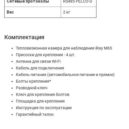
Сетевые протоколы
RS485 PELCO-D
Вес
2 кг
Комплектация
Тепловизионная камера для наблюдения iRay M6S
Присоски для крепления - 4 шт.
Антенна для связи Wi-Fi
Кабель для подключения
Кабель питания (автомобильное питание и прямое)
Болты крепления*
Разводной ключ
Ключ для крепления болтов
Площадка для крепления
Инструкция по эксплуатации
Гарантийный талон