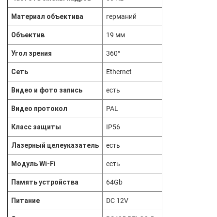
Материал объектива
германий
Объектив
19 мм
Угол зрения
360°
Сеть
Ethernet
Видео и фото запись
есть
Видео протокол
PAL
Класс защиты
IP56
Лазерный целеуказатель
есть
Модуль Wi-Fi
есть
Память устройства
64Gb
Питание
DC 12V