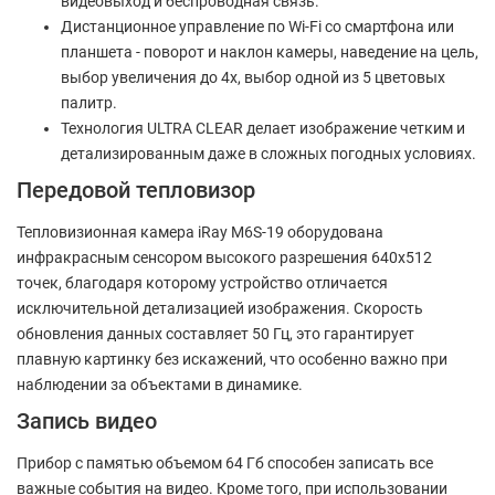
видеовыход и беспроводная связь.
Дистанционное управление по Wi-Fi со смартфона или
планшета - поворот и наклон камеры, наведение на цель,
выбор увеличения до 4x, выбор одной из 5 цветовых
палитр.
Технология ULTRA CLEAR делает изображение четким и
детализированным даже в сложных погодных условиях.
Передовой тепловизор
Тепловизионная камера iRay M6S-19 оборудована
инфракрасным сенсором высокого разрешения 640x512
точек, благодаря которому устройство отличается
исключительной детализацией изображения. Скорость
обновления данных составляет 50 Гц, это гарантирует
плавную картинку без искажений, что особенно важно при
наблюдении за объектами в динамике.
Запись видео
Прибор с памятью объемом 64 Гб способен записать все
важные события на видео. Кроме того, при использовании