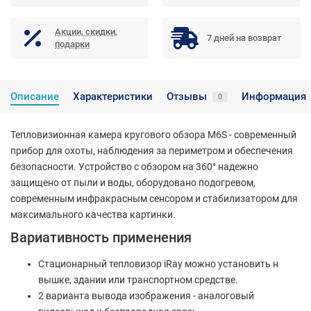
Акции, скидки,
7 дней на возврат
подарки
Описание
Характеристики
Отзывы
Информация
0
Тепловизионная камера кругового обзора M6S - современный
прибор для охоты, наблюдения за периметром и обеспечения
безопасности. Устройство с обзором на 360° надежно
защищено от пыли и воды, оборудовано подогревом,
современным инфракрасным сенсором и стабилизатором для
максимального качества картинки.
Вариативность применения
Стационарный тепловизор iRay можно установить н
вышке, здании или транспортном средстве.
2 варианта вывода изображения - аналоговый