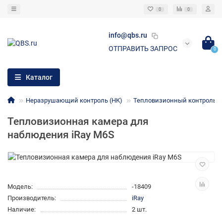
0
0
info@qbs.ru
ОТПРАВИТЬ ЗАПРОС
0
Каталог
Неразрушающий контроль (НК)
Тепловизионный контроль (
Тепловизионная камера для
наблюдения iRay M6S
Модель:
-18409
Производитель:
iRay
Наличие:
2 шт.