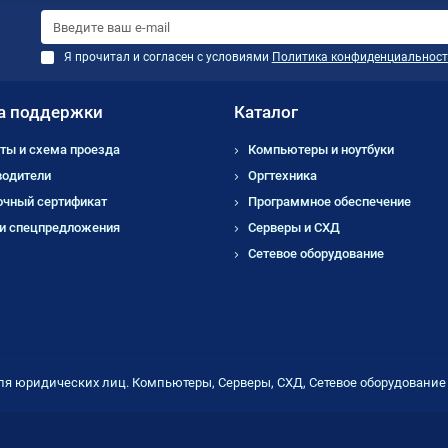
Я прочитал и согласен с условиями
Политика конфиденциальност
а поддержки
Каталог
ты и схема проезда
Компьютеры и ноутбуки
водители
Оргтехника
очный сертификат
Программное обеспечение
 и спецпредложения
Серверы и СХД
Сетевое оборудование
ля юридических лиц. Компьютеры, Серверы, СХД, Сетевое оборудовани