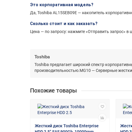
Это корпоративная модель?
Да, Toshiba AL15SEB09E — накопитель корпоративног
Сколько стоит и как заказать?
Цена — по запросу: нажмите «Отправить запрос» в ш
Toshiba
Toshiba предлагает широкий спектр корпоративн
производительностью.MG10 — Серверные жесткие
Похожие товары
Жесткий диск Toshiba Enterprise
Жестк
HDD 2.5" SAS 900Gb, 10000rpm,
HDD 3