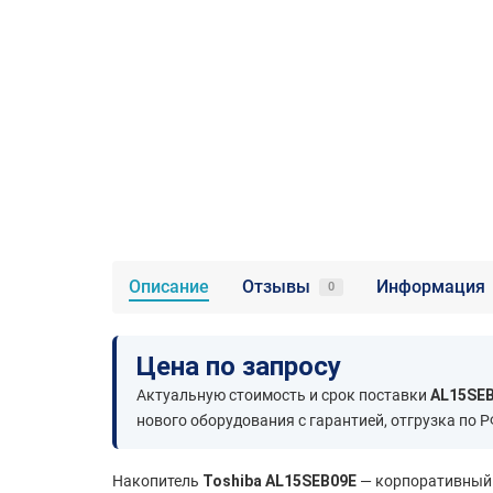
Описание
Отзывы
Информация
0
Цена по запросу
Актуальную стоимость и срок поставки
AL15SE
нового оборудования с гарантией, отгрузка по Р
Накопитель
Toshiba AL15SEB09E
— корпоративный n