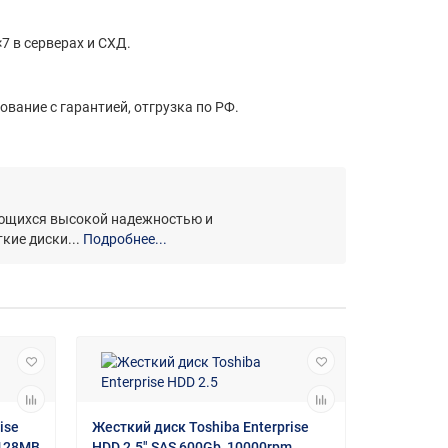
7 в серверах и СХД.
ование с гарантией, отгрузка по РФ.
чающихся высокой надежностью и
кие диски...
Подробнее...
ise
Жесткий диск Toshiba Enterprise
 128MB
HDD 2.5" SAS 600Gb, 10000rpm,