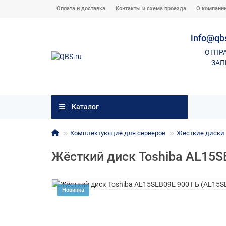
Оплата и доставка
Контакты и схема проезда
О компани
info@qb
ОТПР
ЗАП
Каталог
Комплектующие для серверов
Жесткие диски с
Жёсткий диск Toshiba AL15S
Новинка