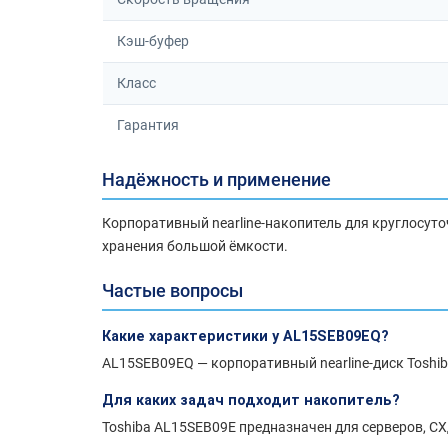
Кэш-буфер
Класс
Гарантия
Надёжность и применение
Корпоративный nearline-накопитель для круглосуто
хранения большой ёмкости.
Частые вопросы
Какие характеристики у AL15SEB09EQ?
AL15SEB09EQ — корпоративный nearline-диск Toshiba
Для каких задач подходит накопитель?
Toshiba AL15SEB09E предназначен для серверов, СХ