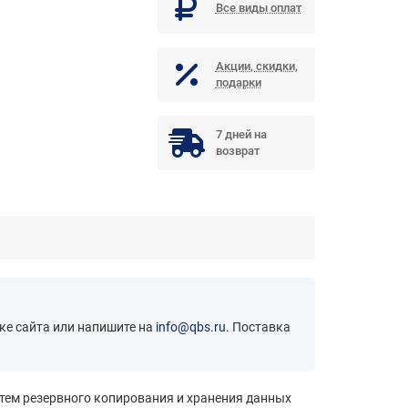
Все виды оплат
Акции, скидки,
подарки
7 дней на
возврат
ке сайта или напишите на
info@qbs.ru
. Поставка
стем резервного копирования и хранения данных