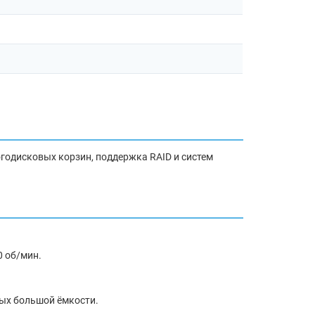
огодисковых корзин, поддержка RAID и систем
0 об/мин.
ных большой ёмкости.