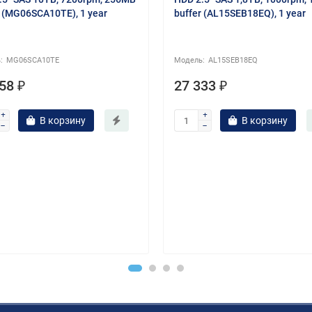
r (MG06SCA10TE), 1 year
buffer (AL15SEB18EQ), 1 year
MG06SCA10TE
AL15SEB18EQ
58 ₽
27 333 ₽
В корзину
В корзину