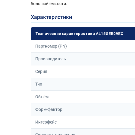
большой ёмкости.
Характеристики
Технические характеристики AL15SEB09EQ
Партномер (PN)
Производитель
Серия
Тип
Объём
Форм-фактор
Интерфейс
Скорость вращения