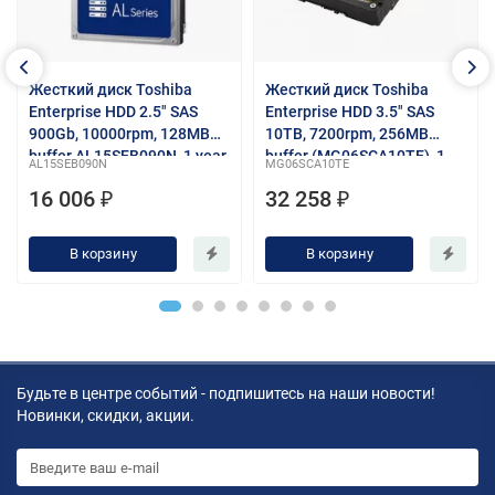
Жесткий диск Toshiba
Жесткий диск Toshiba
Enterprise HDD 2.5" SAS
Enterprise HDD 3.5" SAS
900Gb, 10000rpm, 128MB
10ТB, 7200rpm, 256MB
buffer AL15SEB090N, 1 year
buffer (MG06SCA10TE), 1
AL15SEB090N
MG06SCA10TE
year
16 006 ₽
32 258 ₽
В корзину
В корзину
Будьте в центре событий - подпишитесь на наши новости!
Новинки, скидки, акции.