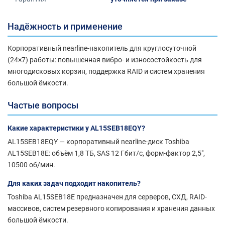
Надёжность и применение
Корпоративный nearline-накопитель для круглосуточной
(24×7) работы: повышенная вибро- и износостойкость для
многодисковых корзин, поддержка RAID и систем хранения
большой ёмкости.
Частые вопросы
Какие характеристики у AL15SEB18EQY?
AL15SEB18EQY — корпоративный nearline-диск Toshiba
AL15SEB18E: объём 1,8 ТБ, SAS 12 Гбит/с, форм-фактор 2,5",
10500 об/мин.
Для каких задач подходит накопитель?
Toshiba AL15SEB18E предназначен для серверов, СХД, RAID-
массивов, систем резервного копирования и хранения данных
большой ёмкости.