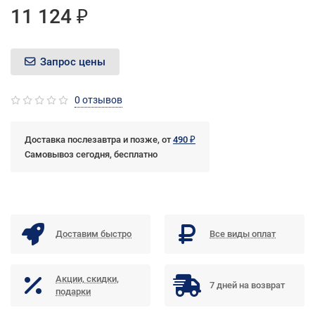
11 124 ₽
Запрос цены
0 отзывов
Доставка послезавтра и позже, от
490 ₽
Самовывоз сегодня, бесплатно
Доставим быстро
Все виды оплат
Акции, скидки,
7 дней на возврат
подарки