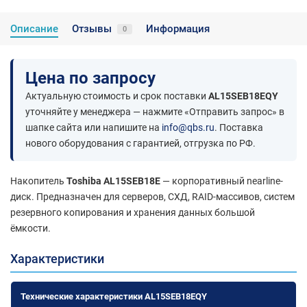
Описание
Отзывы
Информация
0
Цена по запросу
Актуальную стоимость и срок поставки
AL15SEB18EQY
уточняйте у менеджера — нажмите «Отправить запрос» в
шапке сайта или напишите на
info@qbs.ru
. Поставка
нового оборудования с гарантией, отгрузка по РФ.
Накопитель
Toshiba AL15SEB18E
— корпоративный nearline-
диск. Предназначен для серверов, СХД, RAID-массивов, систем
резервного копирования и хранения данных большой
ёмкости.
Характеристики
Технические характеристики AL15SEB18EQY