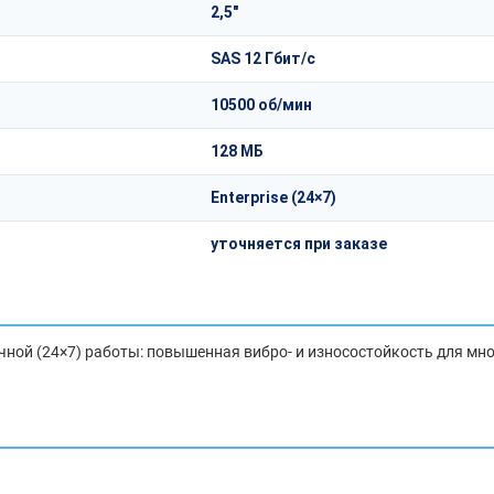
2,5"
SAS 12 Гбит/с
10500 об/мин
128 МБ
Enterprise (24×7)
уточняется при заказе
чной (24×7) работы: повышенная вибро- и износостойкость для мн