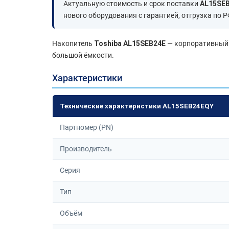
Актуальную стоимость и срок поставки
AL15SE
нового оборудования с гарантией, отгрузка по Р
Накопитель
Toshiba AL15SEB24E
— корпоративный n
большой ёмкости.
Характеристики
Технические характеристики AL15SEB24EQY
Партномер (PN)
Производитель
Серия
Тип
Объём