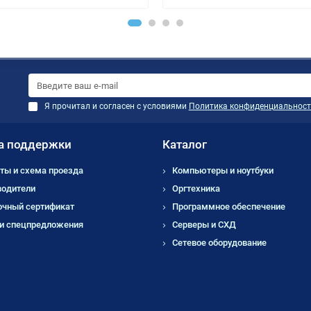
Я прочитал и согласен с условиями
Политика конфиденциальност
а поддержки
Каталог
ты и схема проезда
Компьютеры и ноутбуки
водители
Оргтехника
очный сертификат
Программное обеспечение
 и спецпредложения
Серверы и СХД
Сетевое оборудование