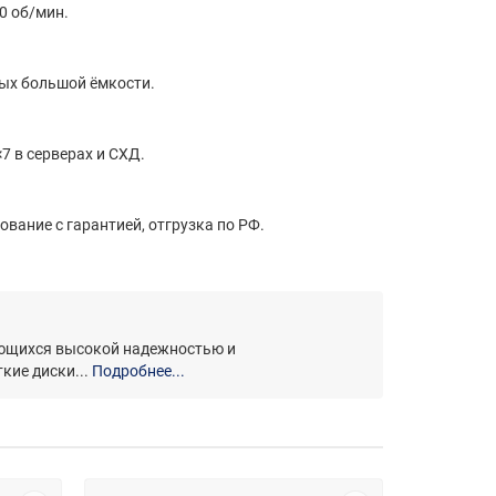
0 об/мин.
ных большой ёмкости.
7 в серверах и СХД.
ование с гарантией, отгрузка по РФ.
чающихся высокой надежностью и
кие диски...
Подробнее...