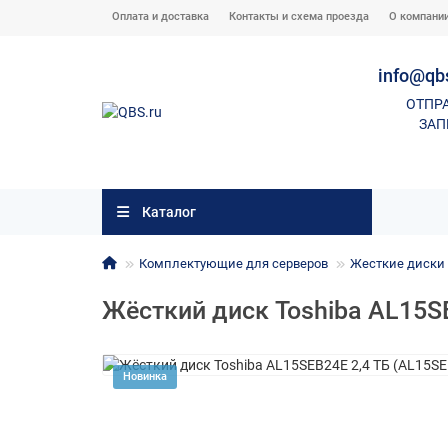
Оплата и доставка
Контакты и схема проезда
О компани
info@qb
ОТПР
ЗАП
Каталог
Комплектующие для серверов
Жесткие диски с
Жёсткий диск Toshiba AL15S
Новинка