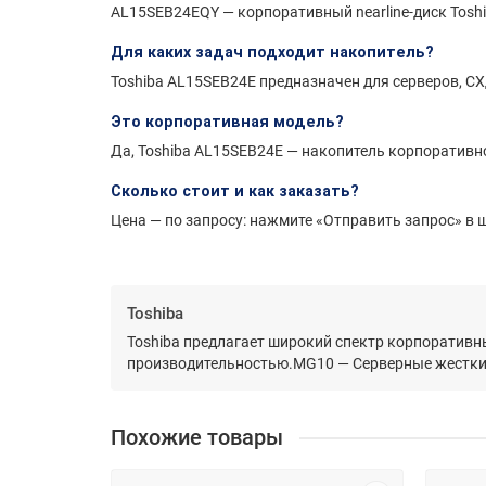
AL15SEB24EQY — корпоративный nearline-диск Toshib
Для каких задач подходит накопитель?
Toshiba AL15SEB24E предназначен для серверов, СХ
Это корпоративная модель?
Да, Toshiba AL15SEB24E — накопитель корпоративног
Сколько стоит и как заказать?
Цена — по запросу: нажмите «Отправить запрос» в ш
Toshiba
Toshiba предлагает широкий спектр корпоративн
производительностью.MG10 — Серверные жесткие
Похожие товары