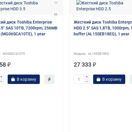
ий диск Toshiba Enterprise
Жесткий диск Toshiba Enterpr
.5" SAS 10ТB, 7200rpm, 256MB
HDD 2.5" SAS 1,8ТB, 1000rpm,
r (MG06SCA10TE), 1 year
buffer (AL15SEB18EQ), 1 year
MG06SCA10TE
AL15SEB18EQ
58 ₽
27 333 ₽
В корзину
В корзину