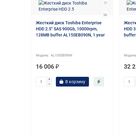
Жесткий диск Toshiba Enterprise
Жестк
HDD 2.5" SAS 900Gb, 10000rpm,
HDD 3
128MB buffer AL15SEB090N, 1 year
buffe
AL15SEB090N
16 006 ₽
32 2
.5 SFF
J9F42A)
В корзину