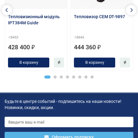
Тепловизионный модуль
Тепловизор СЕМ DT-9897
IPT384M Guide
-18453
-18645
428 400 ₽
444 360 ₽
В корзину
В корзину
Будьте в центре событий - подпишитесь на наши новости!
Новинки, скидки, акции.
Оформить подписку