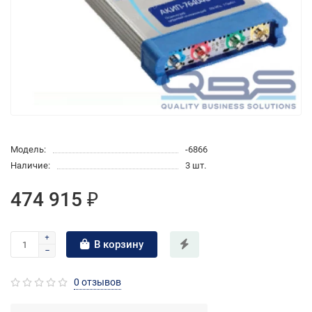
Модель:
-6866
Наличие:
3 шт.
474 915 ₽
В корзину
0 отзывов