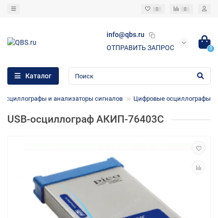
0
0
info@qbs.ru
ОТПРАВИТЬ ЗАПРОС
0
Каталог
Осциллографы и анализаторы сигналов
Цифровые осциллографы
USB-осциллограф АКИП-76403C