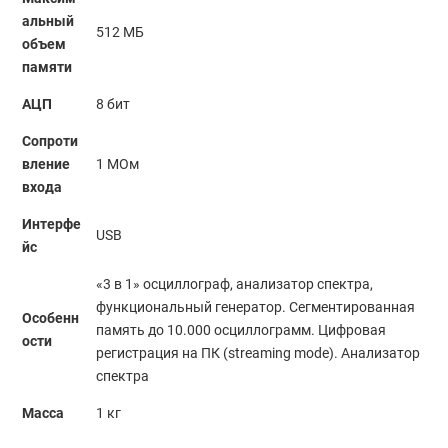
альный
512 МБ
объем
памяти
АЦП
8 бит
Сопроти
вление
1 МОм
входа
Интерфе
USB
йс
«3 в 1» осциллограф, анализатор спектра,
функциональный генератор. Сегментированная
Особенн
память до 10.000 осциллограмм. Цифровая
ости
регистрация на ПК (streaming mode). Анализатор
спектра
Масса
1 кг