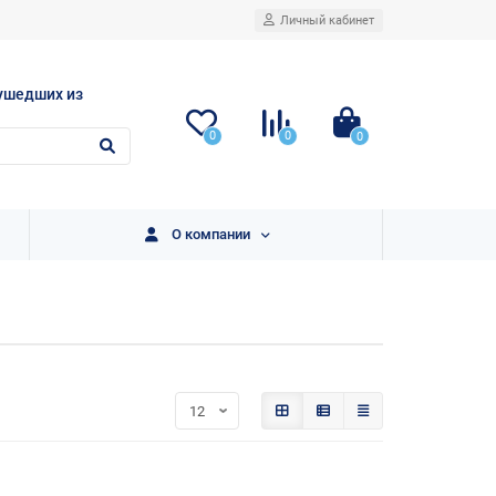
Личный кабинет
ушедших из
0
0
0
О компании