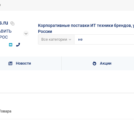
и
s.ru
Корпоративные поставки ИТ техники брендов, 
АВИТЬ
России
РОС
Все категории
Новости
Акции
Товара