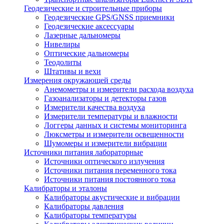
Геодезические и строительные приборы
Геодезические GPS/GNSS приемники
Геодезические аксессуары
Лазерные дальномеры
Нивелиры
Оптические дальномеры
Теодолиты
Штативы и вехи
Измерения окружающей среды
Анемометры и измерители расхода воздуха
Газоанализаторы и детекторы газов
Измерители качества воздуха
Измерители температуры и влажности
Логгеры данных и системы мониторинга
Люксметры и измерители освещенности
Шумомеры и измерители вибрации
Источники питания лабораторные
Источники оптического излучения
Источники питания переменного тока
Источники питания постоянного тока
Калибраторы и эталоны
Калибраторы акустические и вибрации
Калибраторы давления
Калибраторы температуры