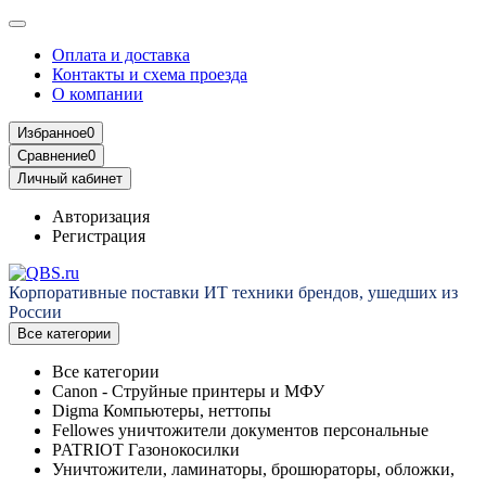
Оплата и доставка
Контакты и схема проезда
О компании
Избранное
0
Сравнение
0
Личный кабинет
Авторизация
Регистрация
Корпоративные поставки ИТ техники брендов, ушедших из
России
Все категории
Все категории
Canon - Струйные принтеры и МФУ
Digma Компьютеры, неттопы
Fellowes уничтожители документов персональные
PATRIOT Газонокосилки
Уничтожители, ламинаторы, брошюраторы, обложки,