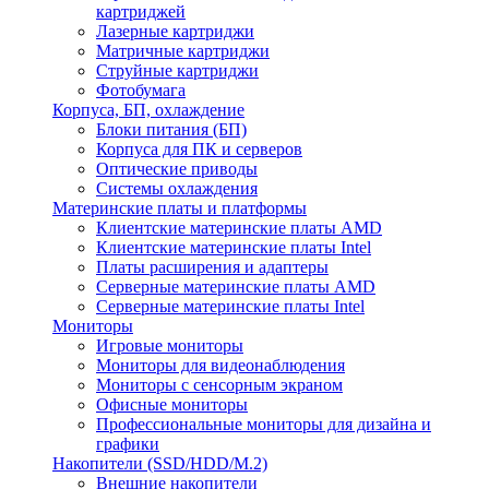
картриджей
Лазерные картриджи
Матричные картриджи
Струйные картриджи
Фотобумага
Корпуса, БП, охлаждение
Блоки питания (БП)
Корпуса для ПК и серверов
Оптические приводы
Системы охлаждения
Материнские платы и платформы
Клиентские материнские платы AMD
Клиентские материнские платы Intel
Платы расширения и адаптеры
Серверные материнские платы AMD
Серверные материнские платы Intel
Мониторы
Игровые мониторы
Мониторы для видеонаблюдения
Мониторы с сенсорным экраном
Офисные мониторы
Профессиональные мониторы для дизайна и
графики
Накопители (SSD/HDD/M.2)
Внешние накопители