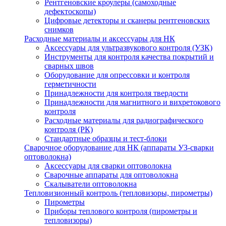
Рентгеновские кроулеры (самоходные
дефектоскопы)
Цифровые детекторы и сканеры рентгеновских
снимков
Расходные материалы и аксессуары для НК
Аксессуары для ультразвукового контроля (УЗК)
Инструменты для контроля качества покрытий и
сварных швов
Оборудование для опрессовки и контроля
герметичности
Принадлежности для контроля твердости
Принадлежности для магнитного и вихретокового
контроля
Расходные материалы для радиографического
контроля (РК)
Стандартные образцы и тест-блоки
Сварочное оборудование для НК (аппараты УЗ-сварки
оптоволокна)
Аксессуары для сварки оптоволокна
Сварочные аппараты для оптоволокна
Скалыватели оптоволокна
Тепловизионный контроль (тепловизоры, пирометры)
Пирометры
Приборы теплового контроля (пирометры и
тепловизоры)