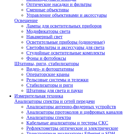
Оптические насадки и фильтры
Сменные объективы
Управление объективами и аксессуары
Освещение
Лампы для осветительных приборов
Модификаторы света
Накамерный свет
Осветительные приборы (одиночные)
Светофильтры и аксессуары для света
Студийные осветительные комплекты
Фоны и фотобоксы
Штативы, риги, стабилизаторы
Видео- и фотоштативы
Операторские краны
Рельсовые системы и тележки
Стабилизаторы и риги
Штативы для света и пауки
Измерительная техника
Анализаторы спектра и сетей передачи
Анализаторы антенно-фидерных устройств
Анализаторы протоколов и цифровых каналов
Анализаторы спектра
Кабельные анализаторы и тестеры СКС
Рефлектометры оптические и электрические
Транспортные анализаторы Ethernet и SDH