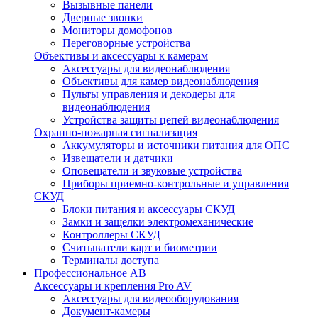
Вызывные панели
Дверные звонки
Мониторы домофонов
Переговорные устройства
Объективы и аксессуары к камерам
Аксессуары для видеонаблюдения
Объективы для камер видеонаблюдения
Пульты управления и декодеры для
видеонаблюдения
Устройства защиты цепей видеонаблюдения
Охранно-пожарная сигнализация
Аккумуляторы и источники питания для ОПС
Извещатели и датчики
Оповещатели и звуковые устройства
Приборы приемно-контрольные и управления
СКУД
Блоки питания и аксессуары СКУД
Замки и защелки электромеханические
Контроллеры СКУД
Считыватели карт и биометрии
Терминалы доступа
Профессиональное АВ
Аксессуары и крепления Pro AV
Аксессуары для видеооборудования
Документ-камеры