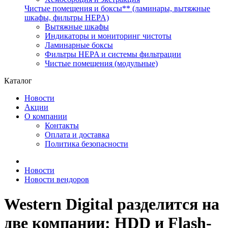
Чистые помещения и боксы** (ламинары, вытяжные
шкафы, фильтры HEPA)
Вытяжные шкафы
Индикаторы и мониторинг чистоты
Ламинарные боксы
Фильтры HEPA и системы фильтрации
Чистые помещения (модульные)
Каталог
Новости
Акции
О компании
Контакты
Оплата и доставка
Политика безопасности
Новости
Новости вендоров
Western Digital разделится на
две компании: HDD и Flash-