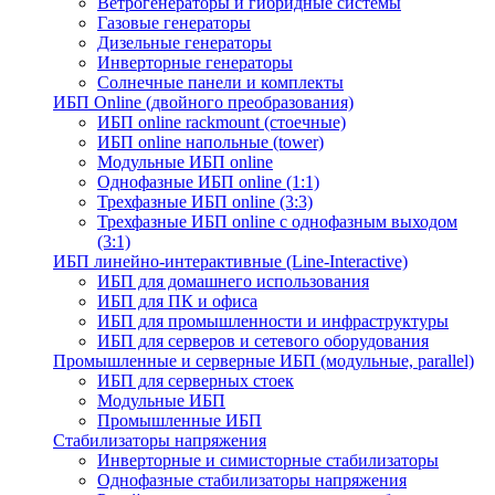
Ветрогенераторы и гибридные системы
Газовые генераторы
Дизельные генераторы
Инверторные генераторы
Солнечные панели и комплекты
ИБП Online (двойного преобразования)
ИБП online rackmount (стоечные)
ИБП online напольные (tower)
Модульные ИБП online
Однофазные ИБП online (1:1)
Трехфазные ИБП online (3:3)
Трехфазные ИБП online с однофазным выходом
(3:1)
ИБП линейно-интерактивные (Line-Interactive)
ИБП для домашнего использования
ИБП для ПК и офиса
ИБП для промышленности и инфраструктуры
ИБП для серверов и сетевого оборудования
Промышленные и серверные ИБП (модульные, parallel)
ИБП для серверных стоек
Модульные ИБП
Промышленные ИБП
Стабилизаторы напряжения
Инверторные и симисторные стабилизаторы
Однофазные стабилизаторы напряжения