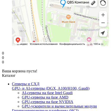
0
0
0
Ваша корзина пуста!
Каталог
Серверы и СХД
GPU- и AI-серверы (DGX, A100/H100, Gaudi)
AI-серверы на базе Intel Gaudi
GPU-серверы на базе AMD
GPU-серверы на базе NVIDIA
GPU-ускорители и вычислительные модули
Гиперконвергентные платформы (HCI)