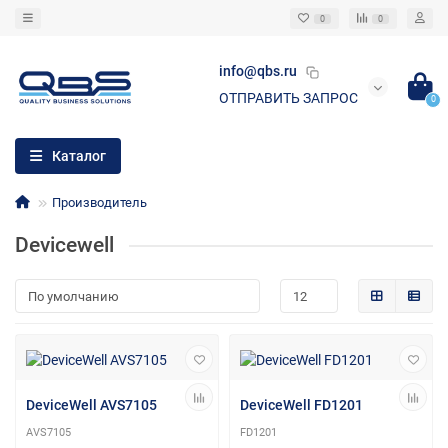
0
0
info@qbs.ru
ОТПРАВИТЬ ЗАПРОС
0
Каталог
Производитель
Devicewell
DeviceWell AVS7105
DeviceWell FD1201
AVS7105
FD1201