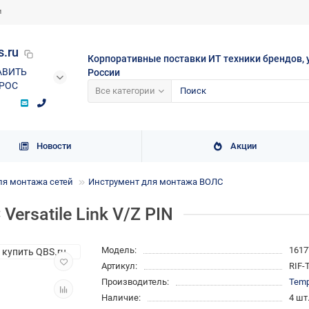
и
s.ru
Корпоративные поставки ИТ техники брендов, 
АВИТЬ
России
РОС
Все категории
Новости
Акции
ля монтажа сетей
Инструмент для монтажа ВОЛС
Versatile Link V/Z PIN
Модель:
1617
Артикул:
RIF-
Производитель:
Temp
Наличие:
4 шт