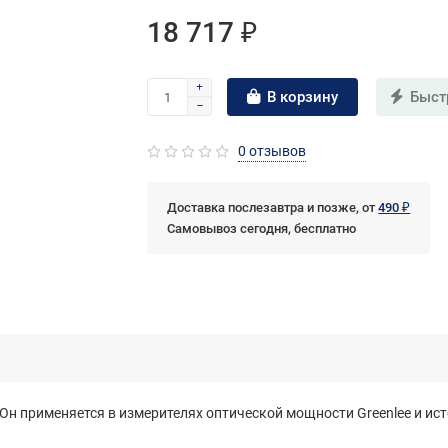
18 717 ₽
В корзину
Быст
0 отзывов
Доставка послезавтра и позже, от
490 ₽
Самовывоз сегодня, бесплатно
N. Он применяется в измерителях оптической мощности Greenlee и ис