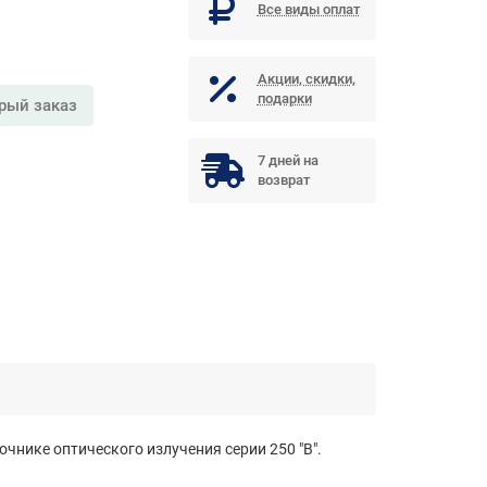
Все виды оплат
Акции, скидки,
подарки
рый заказ
7 дней на
возврат
точнике оптического излучения серии 250 "B".