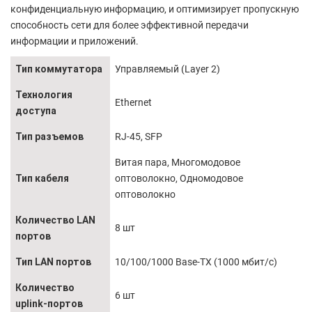
конфиденциальную информацию, и оптимизирует пропускную
способность сети для более эффективной передачи
информации и приложений.
Тип коммутатора
Управляемый (Layer 2)
Технология
Ethernet
доступа
Тип разъемов
RJ-45, SFP
Витая пара, Многомодовое
Тип кабеля
оптоволокно, Одномодовое
оптоволокно
Количество LAN
8 шт
портов
Тип LAN портов
10/100/1000 Base-TX (1000 мбит/с)
Количество
6 шт
uplink-портов