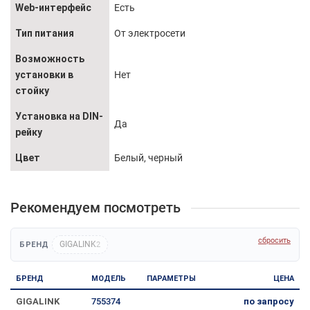
Web-интерфейс
Есть
Тип питания
От электросети
Возможность
установки в
Нет
стойку
Установка на DIN-
Да
рейку
Цвет
Белый, черный
Рекомендуем посмотреть
сбросить
GIGALINK
БРЕНД
2
БРЕНД
МОДЕЛЬ
ПАРАМЕТРЫ
ЦЕНА
GIGALINK
755374
по запросу