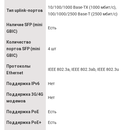
10/100/1000 Base-TX (1000 мбит/с),
Тип uplink-портов
100/1000/2500 Base-T (2500 мбит/с)
Наличие SFP (mini
Есть
GBIC)
Количество
портов SFP (mini
4 шт
GBIC)
Протоколы
IEEE 802.3a, IEEE 802.3ab, IEEE 802.3u
Ethernet
Поддержка IPv6
Нет
Поддержка 3G/4G
Нет
модемов
Поддержка PoE
Есть
Поддержка PoE+
Есть