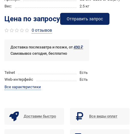
Вес:
2.5 кг
Цена по запросу
Отправить запрос
0 отзывов
Доставка послезавтра и позже, от
490 ₽
Самовывоз сегодня, бесплатно
Telnet
Есть
Web-интерфейс
Есть
Все характеристики
Доставим быстро
Все виды оплат