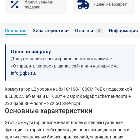
Акции, скидки,
7 дней на возврат
подарки
Описание
Характеристики
Отзывы
Информация
0
Цена по запросу
Для уточнения цены и сроков поставки нажмите
«Отправить запрос» в шапке сайта или напишите на
info@qbs.ru
.
Коммутатор L2 уровня на 8x10/100/1000M PoE с поддержкой
IEEE802.3 af/at на и BT 60Вт + 2 Uplink Gigabit Ethernet-порта +
2xGigabit SFP-порт + 2x2.5G SFP-порт
Основные характеристики
Этот коммутатор обеспечивает более интеллектуальные
функции, которые необходимы для повышения доступности
критически важных бизнес-приложений, защищает вашу