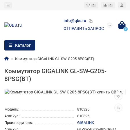
0
0
info@qbs.ru
ОТПРАВИТЬ ЗАПРОС
0
Каталог
Коммутатор GIGALINK GL-SW-G205-8PSG(BT)
Коммутатор GIGALINK GL-SW-G205-
8PSG(BT)
Модель:
810325
Артикул:
810325
Производитель:
GIGALINK
Артикул:
GL-SW-G205-8PSG(BT)