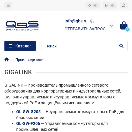
0
0
info@qbs.ru
ОТПРАВИТЬ ЗАПРОС
0
Каталог
Производитель
GIGALINK
GIGALINK — производитель промышленного сетевого
оборудования для корпоративных и индустриальных сетей,
включая управляемые и неуправляемые коммутаторы с
поддержкой PoE и защищённым исполнением.
GL-SW-G205
— Неуправляемые коммутаторы с PoE для
базовых сетей
GL-SW-F206
— Управляемые коммутаторы для
промышленных сетей