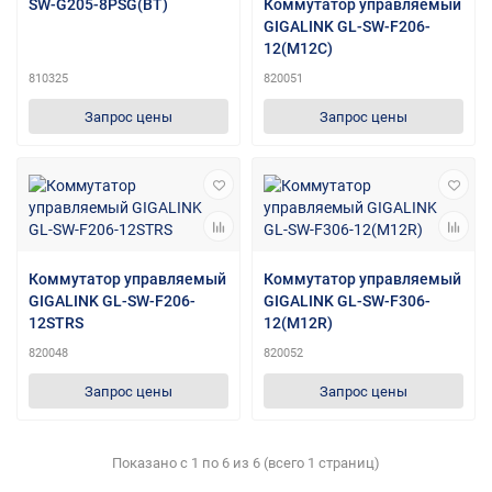
SW-G205-8PSG(BT)
Коммутатор управляемый
GIGALINK GL-SW-F206-
12(M12C)
810325
820051
Запрос цены
Запрос цены
Коммутатор управляемый
Коммутатор управляемый
GIGALINK GL-SW-F206-
GIGALINK GL-SW-F306-
12STRS
12(M12R)
820048
820052
Запрос цены
Запрос цены
Показано с 1 по 6 из 6 (всего 1 страниц)