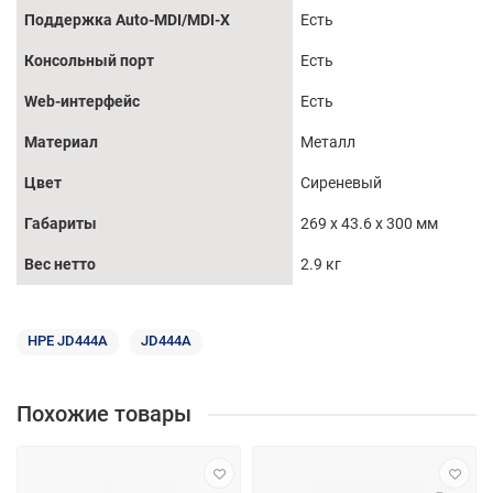
Поддержка Auto-MDI/MDI-X
Есть
Консольный порт
Есть
Web-интерфейс
Есть
Материал
Металл
Цвет
Сиреневый
Габариты
269 x 43.6 x 300 мм
Вес нетто
2.9 кг
HPE JD444A
JD444A
Похожие товары