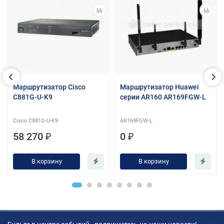
Маршрутизатор Cisco
Маршрутизатор Huawei
C881G-U-K9
серии AR160 AR169FGW-L
Cisco C881G-U-K9
AR169FGW-L
58 270 ₽
0 ₽
В корзину
В корзину