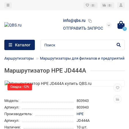
0
0
info@qbs.ru
ОТПРАВИТЬ ЗАПРОС
0
Каталог
Маршрутизаторы
Маршрутизаторы для филиалов и предприятий
Маршрутизатор HPE JD444A
Скидка -12%
Модель:
803943
Артикул:
803943
Производитель:
HPE
Артикул:
JD444A
Наличие:
10 шт.