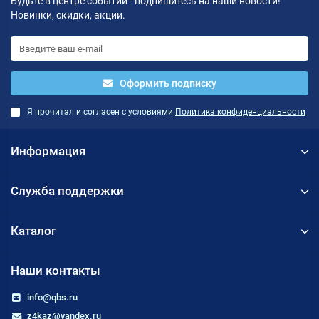
Будьте в центре событий - подпишитесь на наши новости!
Новинки, скидки, акции.
Оформить подписку
Я прочитал и согласен с условиями
Политика конфиденциальности
Информация
Служба поддержки
Каталог
Наши контакты
info@qbs.ru
z4kaz@yandex.ru