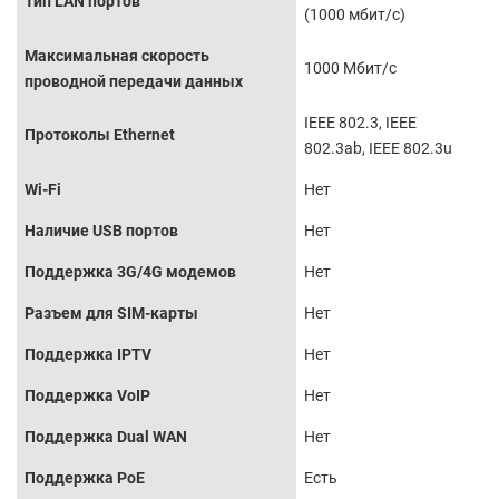
Тип LAN портов
(1000 мбит/с)
Максимальная скорость
1000 Мбит/с
проводной передачи данных
IEEE 802.3, IEEE
Протоколы Ethernet
802.3ab, IEEE 802.3u
Wi-Fi
Нет
Наличие USB портов
Нет
Поддержка 3G/4G модемов
Нет
Разъем для SIM-карты
Нет
Поддержка IPTV
Нет
Поддержка VoIP
Нет
Поддержка Dual WAN
Нет
Поддержка PoE
Есть