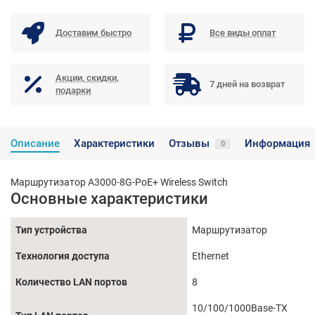
Доставим быстро
Все виды оплат
Акции, скидки,
7 дней на возврат
подарки
Описание
Характеристики
Отзывы
Информация
0
Маршрутизатор A3000-8G-PoE+ Wireless Switch
Основные характеристики
Тип устройства
Маршрутизатор
Технология доступа
Ethernet
Количество LAN портов
8
10/100/1000Base-TX