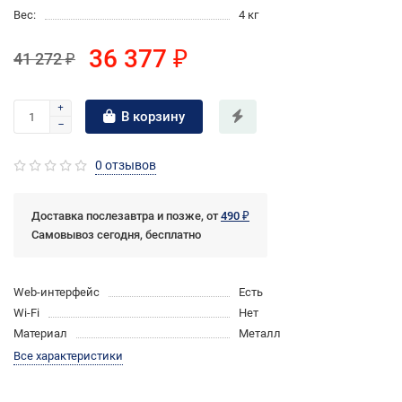
Вес:
4 кг
36 377 ₽
41 272 ₽
В корзину
0 отзывов
Доставка послезавтра и позже, от
490 ₽
Самовывоз сегодня, бесплатно
Web-интерфейс
Есть
Wi-Fi
Нет
Материал
Металл
Все характеристики