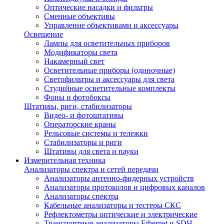
Оптические насадки и фильтры
Сменные объективы
Управление объективами и аксессуары
Освещение
Лампы для осветительных приборов
Модификаторы света
Накамерный свет
Осветительные приборы (одиночные)
Светофильтры и аксессуары для света
Студийные осветительные комплекты
Фоны и фотобоксы
Штативы, риги, стабилизаторы
Видео- и фотоштативы
Операторские краны
Рельсовые системы и тележки
Стабилизаторы и риги
Штативы для света и пауки
Измерительная техника
Анализаторы спектра и сетей передачи
Анализаторы антенно-фидерных устройств
Анализаторы протоколов и цифровых каналов
Анализаторы спектра
Кабельные анализаторы и тестеры СКС
Рефлектометры оптические и электрические
Транспортные анализаторы Ethernet и SDH