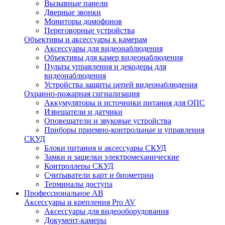
Вызывные панели
Дверные звонки
Мониторы домофонов
Переговорные устройства
Объективы и аксессуары к камерам
Аксессуары для видеонаблюдения
Объективы для камер видеонаблюдения
Пульты управления и декодеры для
видеонаблюдения
Устройства защиты цепей видеонаблюдения
Охранно-пожарная сигнализация
Аккумуляторы и источники питания для ОПС
Извещатели и датчики
Оповещатели и звуковые устройства
Приборы приемно-контрольные и управления
СКУД
Блоки питания и аксессуары СКУД
Замки и защелки электромеханические
Контроллеры СКУД
Считыватели карт и биометрии
Терминалы доступа
Профессиональное АВ
Аксессуары и крепления Pro AV
Аксессуары для видеооборудования
Документ-камеры