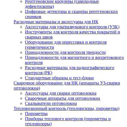
Рентгеновские кроулеры (самоходные
дефектоскопы)
Цифровые детекторы и сканеры рентгеновских
снимков
Расходные материалы и аксессуары для НК
Аксессуары для ультразвукового контроля (УЗК)
Инструменты для контроля качества покрытий и
сварных швов
Оборудование для опрессовки и контроля
герметичности
Принадлежности для контроля твердости
Принадлежности для магнитного и вихретокового
контроля
Расходные материалы для радиографического
контроля (РК)
Стандартные образцы и тест-блоки
Сварочное оборудование для НК (аппараты УЗ-сварки
оптоволокна)
Аксессуары для сварки оптоволокна
Сварочные аппараты для оптоволокна
Скалыватели оптоволокна
Тепловизионный контроль (тепловизоры, пирометры)
Пирометры
Приборы теплового контроля (пирометры и
тепловизоры)