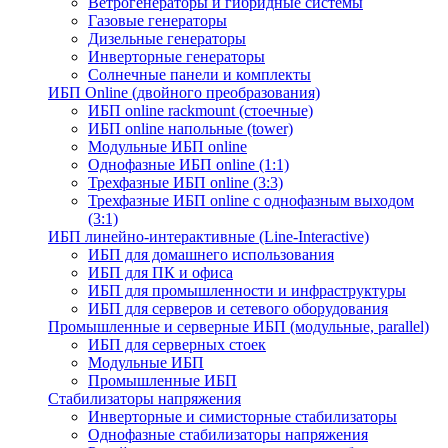
Ветрогенераторы и гибридные системы
Газовые генераторы
Дизельные генераторы
Инверторные генераторы
Солнечные панели и комплекты
ИБП Online (двойного преобразования)
ИБП online rackmount (стоечные)
ИБП online напольные (tower)
Модульные ИБП online
Однофазные ИБП online (1:1)
Трехфазные ИБП online (3:3)
Трехфазные ИБП online с однофазным выходом
(3:1)
ИБП линейно-интерактивные (Line-Interactive)
ИБП для домашнего использования
ИБП для ПК и офиса
ИБП для промышленности и инфраструктуры
ИБП для серверов и сетевого оборудования
Промышленные и серверные ИБП (модульные, parallel)
ИБП для серверных стоек
Модульные ИБП
Промышленные ИБП
Стабилизаторы напряжения
Инверторные и симисторные стабилизаторы
Однофазные стабилизаторы напряжения