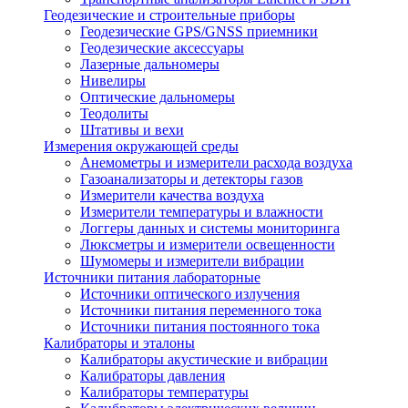
Геодезические и строительные приборы
Геодезические GPS/GNSS приемники
Геодезические аксессуары
Лазерные дальномеры
Нивелиры
Оптические дальномеры
Теодолиты
Штативы и вехи
Измерения окружающей среды
Анемометры и измерители расхода воздуха
Газоанализаторы и детекторы газов
Измерители качества воздуха
Измерители температуры и влажности
Логгеры данных и системы мониторинга
Люксметры и измерители освещенности
Шумомеры и измерители вибрации
Источники питания лабораторные
Источники оптического излучения
Источники питания переменного тока
Источники питания постоянного тока
Калибраторы и эталоны
Калибраторы акустические и вибрации
Калибраторы давления
Калибраторы температуры