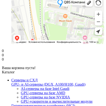
0
0
0
Ваша корзина пуста!
Каталог
Серверы и СХД
GPU- и AI-серверы (DGX, A100/H100, Gaudi)
AI-серверы на базе Intel Gaudi
GPU-серверы на базе AMD
GPU-серверы на базе NVIDIA
GPU-ускорители и вычислительные модули
Гиперконвергентные платформы (HCI)