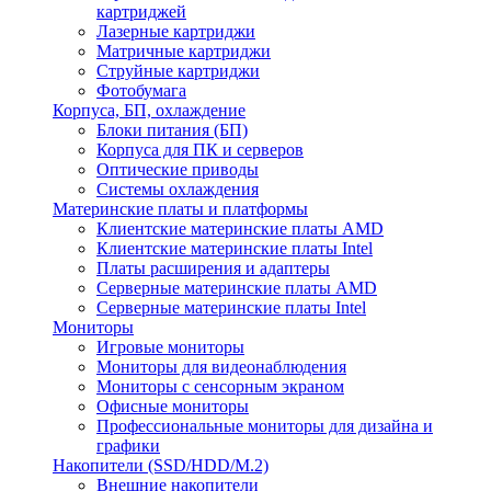
картриджей
Лазерные картриджи
Матричные картриджи
Струйные картриджи
Фотобумага
Корпуса, БП, охлаждение
Блоки питания (БП)
Корпуса для ПК и серверов
Оптические приводы
Системы охлаждения
Материнские платы и платформы
Клиентские материнские платы AMD
Клиентские материнские платы Intel
Платы расширения и адаптеры
Серверные материнские платы AMD
Серверные материнские платы Intel
Мониторы
Игровые мониторы
Мониторы для видеонаблюдения
Мониторы с сенсорным экраном
Офисные мониторы
Профессиональные мониторы для дизайна и
графики
Накопители (SSD/HDD/M.2)
Внешние накопители