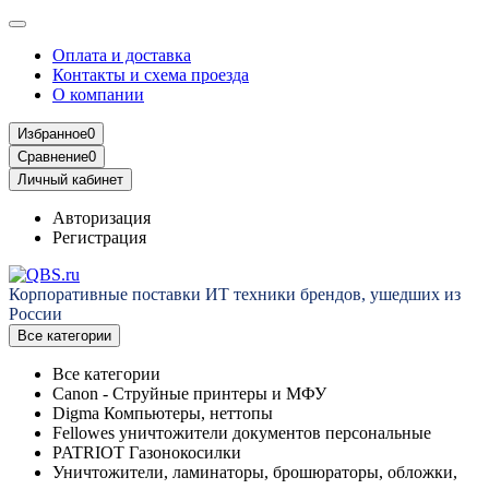
Оплата и доставка
Контакты и схема проезда
О компании
Избранное
0
Сравнение
0
Личный кабинет
Авторизация
Регистрация
Корпоративные поставки ИТ техники брендов, ушедших из
России
Все категории
Все категории
Canon - Струйные принтеры и МФУ
Digma Компьютеры, неттопы
Fellowes уничтожители документов персональные
PATRIOT Газонокосилки
Уничтожители, ламинаторы, брошюраторы, обложки,