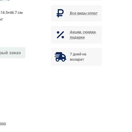
.
×16.5×46.7 см
Все виды оплат
кг
Акции, скидки,
подарки
рый заказ
7 дней на
возврат
000