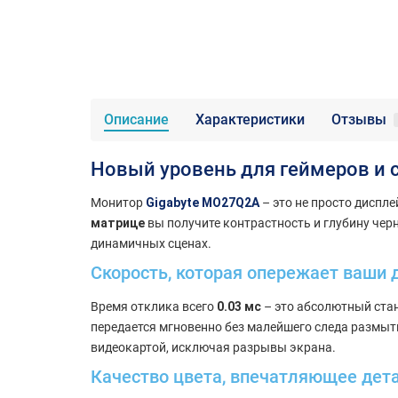
Описание
Характеристики
Отзывы
Новый уровень для геймеров и 
Монитор
Gigabyte MO27Q2A
– это не просто диспл
матрице
вы получите контрастность и глубину чер
динамичных сценах.
Скорость, которая опережает ваши 
Время отклика всего
0.03 мс
– это абсолютный ста
передается мгновенно без малейшего следа размыти
видеокартой, исключая разрывы экрана.
Качество цвета, впечатляющее дет