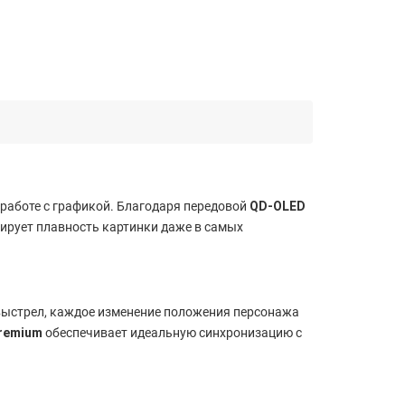
 работе с графикой. Благодаря передовой
QD-OLED
ирует плавность картинки даже в самых
 выстрел, каждое изменение положения персонажа
remium
обеспечивает идеальную синхронизацию с