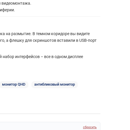
 и видеомонтажа.
риферии.
ка на размытие. В темном коридоре вы видите
го, а флешку для скриншотов вставили в USB-порт
й набор интерфейсов – все в одном дисплее
монитор QHD
антибликовый монитор
сбросить