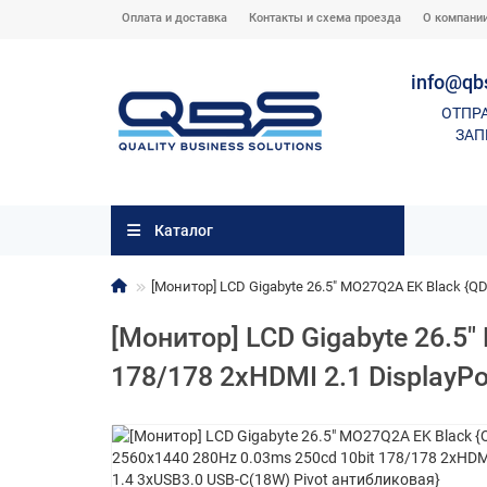
Оплата и доставка
Контакты и схема проезда
О компани
info@qb
ОТПР
ЗАП
Каталог
[Монитор] LCD Gigabyte 26.5" MO27Q2A EK Black {QD
[Монитор] LCD Gigabyte 26.5
178/178 2xHDMI 2.1 DisplayPo