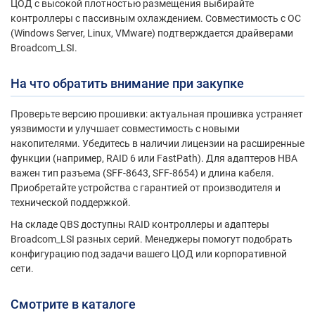
ЦОД с высокой плотностью размещения выбирайте
контроллеры с пассивным охлаждением. Совместимость с ОС
(Windows Server, Linux, VMware) подтверждается драйверами
Broadcom_LSI.
На что обратить внимание при закупке
Проверьте версию прошивки: актуальная прошивка устраняет
уязвимости и улучшает совместимость с новыми
накопителями. Убедитесь в наличии лицензии на расширенные
функции (например, RAID 6 или FastPath). Для адаптеров HBA
важен тип разъема (SFF-8643, SFF-8654) и длина кабеля.
Приобретайте устройства с гарантией от производителя и
технической поддержкой.
На складе QBS доступны RAID контроллеры и адаптеры
Broadcom_LSI разных серий. Менеджеры помогут подобрать
конфигурацию под задачи вашего ЦОД или корпоративной
сети.
Смотрите в каталоге