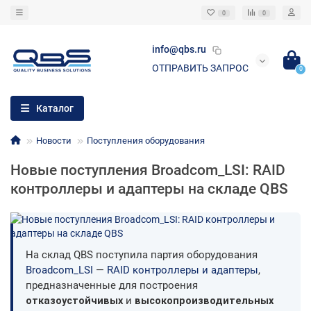
0
0
info@qbs.ru
ОТПРАВИТЬ ЗАПРОС
0
Каталог
Новости
Поступления оборудования
Новые поступления Broadcom_LSI: RAID
контроллеры и адаптеры на складе QBS
На склад QBS поступила партия оборудования
Broadcom_LSI
—
RAID контроллеры и адаптеры
,
предназначенные для построения
отказоустойчивых
и
высокопроизводительных