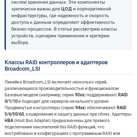
систем хранения данных. Эти компоненты
критически важны
для
ЦОД
и корпоративной
инфраструктуры, где надежность и скорость
доступа к данным определяют эффективность
бизнес-процессов. В статье рассмотрим классы
устройств, сценарии применения и критерии
выбора.
Классы RAID контроллеров и адаптеров
Broadcom_LSI
Линейка Broadcom_LSI включает несколько серий,
различающихся производительностью и функционалом.
Базовые модели (например, серия
93xx
) поддерживают
RAID
0/1/10
и подходят для серверов начального уровня.
Продвинутые контроллеры (серия
94xx
) обеспечивают
RAID
5/6/50/60
, кэширование и защиту данных при сбоях. Адаптеры
HBA
(Host Bus Adapter) предназначены для прямого
подключения накопителей без RAID-функций, что
востребовано в конфигурациях с программным RAID или