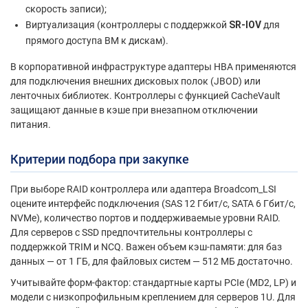
скорость записи);
Виртуализация (контроллеры с поддержкой
SR-IOV
для
прямого доступа ВМ к дискам).
В корпоративной инфраструктуре адаптеры HBA применяются
для подключения внешних дисковых полок (JBOD) или
ленточных библиотек. Контроллеры с функцией CacheVault
защищают данные в кэше при внезапном отключении
питания.
Критерии подбора при закупке
При выборе RAID контроллера или адаптера Broadcom_LSI
оцените интерфейс подключения (SAS 12 Гбит/с, SATA 6 Гбит/с,
NVMe), количество портов и поддерживаемые уровни RAID.
Для серверов с SSD предпочтительны контроллеры с
поддержкой TRIM и NCQ. Важен объем кэш-памяти: для баз
данных — от 1 ГБ, для файловых систем — 512 МБ достаточно.
Учитывайте форм-фактор: стандартные карты PCIe (MD2, LP) и
модели с низкопрофильным креплением для серверов 1U. Для