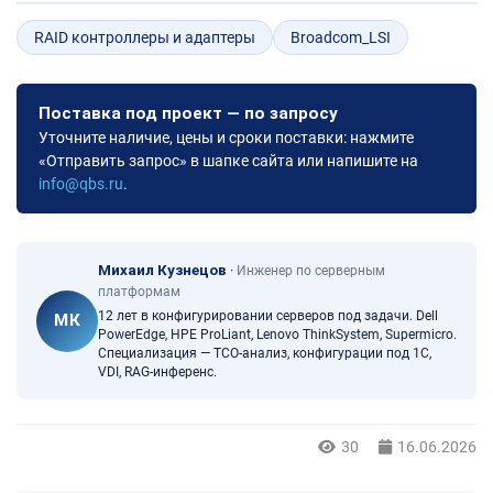
RAID контроллеры и адаптеры
Broadcom_LSI
Поставка под проект — по запросу
Уточните наличие, цены и сроки поставки: нажмите
«Отправить запрос» в шапке сайта или напишите на
info@qbs.ru
.
Михаил Кузнецов
·
Инженер по серверным
платформам
12 лет в конфигурировании серверов под задачи. Dell
МК
PowerEdge, HPE ProLiant, Lenovo ThinkSystem, Supermicro.
Специализация — TCO-анализ, конфигурации под 1С,
VDI, RAG-инференс.
30
16.06.2026