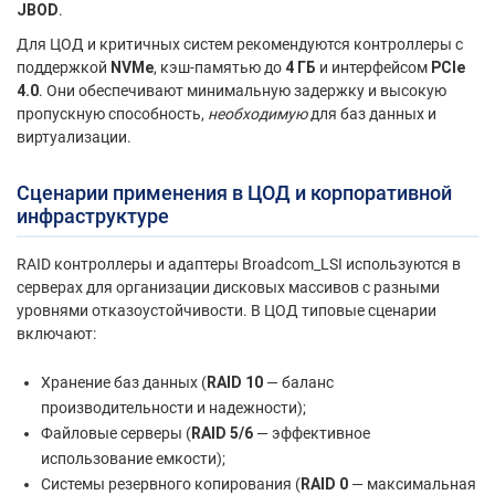
JBOD
.
Для ЦОД и критичных систем рекомендуются контроллеры с
поддержкой
NVMe
, кэш-памятью до
4 ГБ
и интерфейсом
PCIe
4.0
. Они обеспечивают минимальную задержку и высокую
пропускную способность,
необходимую
для баз данных и
виртуализации.
Сценарии применения в ЦОД и корпоративной
инфраструктуре
RAID контроллеры и адаптеры Broadcom_LSI используются в
серверах для организации дисковых массивов с разными
уровнями отказоустойчивости. В ЦОД типовые сценарии
включают:
Хранение баз данных (
RAID 10
— баланс
производительности и надежности);
Файловые серверы (
RAID 5/6
— эффективное
использование емкости);
Системы резервного копирования (
RAID 0
— максимальная