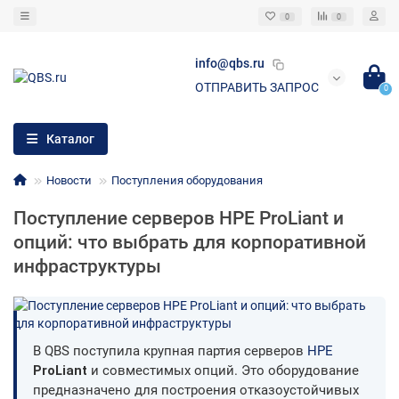
0
0
info@qbs.ru
ОТПРАВИТЬ ЗАПРОС
0
Каталог
Новости
Поступления оборудования
Поступление серверов HPE ProLiant и
опций: что выбрать для корпоративной
инфраструктуры
В QBS поступила крупная партия серверов
HPE
ProLiant
и совместимых опций. Это оборудование
предназначено для построения отказоустойчивых