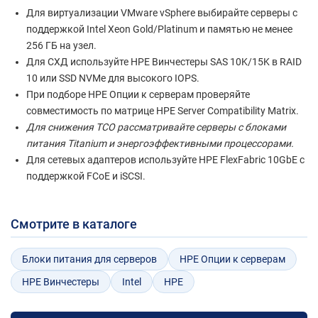
Для виртуализации VMware vSphere выбирайте серверы с
поддержкой Intel Xeon Gold/Platinum и памятью не менее
256 ГБ на узел.
Для СХД используйте HPE Винчестеры SAS 10K/15K в RAID
10 или SSD NVMe для высокого IOPS.
При подборе HPE Опции к серверам проверяйте
совместимость по матрице HPE Server Compatibility Matrix.
Для снижения TCO рассматривайте серверы с блоками
питания Titanium и энергоэффективными процессорами.
Для сетевых адаптеров используйте HPE FlexFabric 10GbE с
поддержкой FCoE и iSCSI.
Смотрите в каталоге
Блоки питания для серверов
HPE Опции к серверам
HPE Винчестеры
Intel
HPE