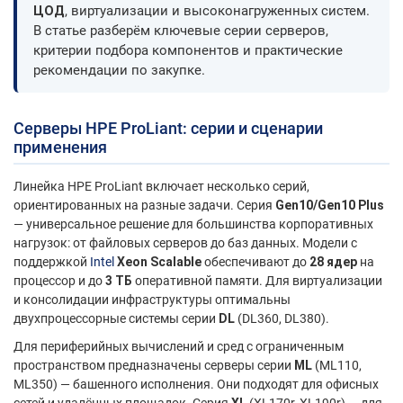
ЦОД
, виртуализации и высоконагруженных систем.
В статье разберём ключевые серии серверов,
критерии подбора компонентов и практические
рекомендации по закупке.
Серверы HPE ProLiant: серии и сценарии
применения
Линейка HPE ProLiant включает несколько серий,
ориентированных на разные задачи. Серия
Gen10/Gen10 Plus
— универсальное решение для большинства корпоративных
нагрузок: от файловых серверов до баз данных. Модели с
поддержкой
Intel
Xeon Scalable
обеспечивают до
28 ядер
на
процессор и до
3 ТБ
оперативной памяти. Для виртуализации
и консолидации инфраструктуры оптимальны
двухпроцессорные системы серии
DL
(DL360, DL380).
Для периферийных вычислений и сред с ограниченным
пространством предназначены серверы серии
ML
(ML110,
ML350) — башенного исполнения. Они подходят для офисных