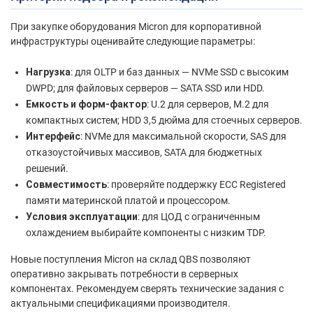
При закупке оборудования Micron для корпоративной
инфраструктуры оценивайте следующие параметры:
Нагрузка
: для OLTP и баз данных — NVMe SSD с высоким
DWPD; для файловых серверов — SATA SSD или HDD.
Емкость и форм-фактор
: U.2 для серверов, M.2 для
компактных систем; HDD 3,5 дюйма для стоечных серверов.
Интерфейс
: NVMe для максимальной скорости, SAS для
отказоустойчивых массивов, SATA для бюджетных
решений.
Совместимость
: проверяйте поддержку ECC Registered
памяти материнской платой и процессором.
Условия эксплуатации
: для ЦОД с ограниченным
охлаждением выбирайте компоненты с низким TDP.
Новые поступления Micron на склад QBS позволяют
оперативно закрывать потребности в серверных
компонентах. Рекомендуем сверять технические задания с
актуальными спецификациями производителя.