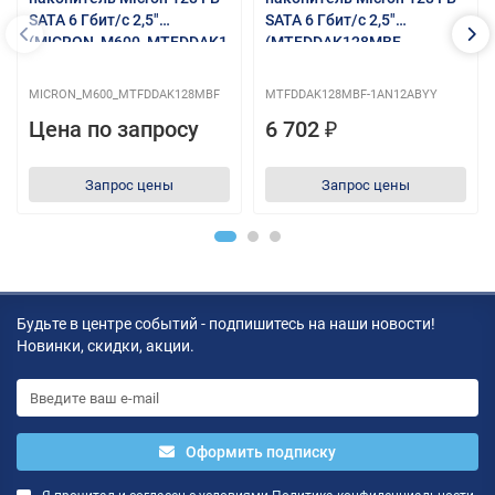
SATA 6 Гбит/с 2,5"
SATA 6 Гбит/с 2,5"
(MICRON_M600_MTFDDAK1
(MTFDDAK128MBF-
28MBF)
1AN12ABYY)
MICRON_M600_MTFDDAK128MBF
MTFDDAK128MBF-1AN12ABYY
Цена по запросу
6 702 ₽
Запрос цены
Запрос цены
Будьте в центре событий - подпишитесь на наши новости!
Новинки, скидки, акции.
Оформить подписку