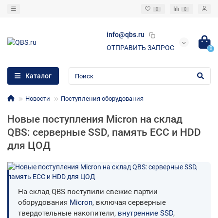
0
0
info@qbs.ru
ОТПРАВИТЬ ЗАПРОС
0
Каталог
Новости
Поступления оборудования
Новые поступления Micron на склад
QBS: серверные SSD, память ECC и HDD
для ЦОД
На склад QBS поступили свежие партии
оборудования
Micron
, включая серверные
твердотельные накопители,
внутренние SSD
,