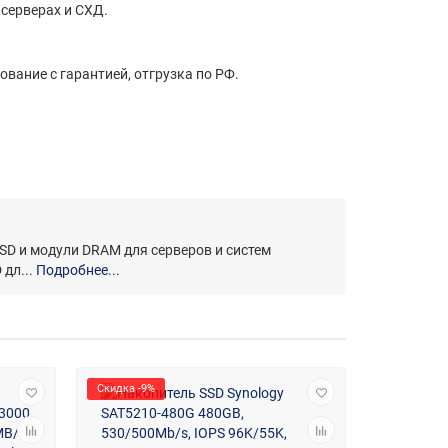
 серверах и СХД.
ование с гарантией, отгрузка по РФ.
D и модули DRAM для серверов и систем
дл...
Подробнее...
Скидка -9%