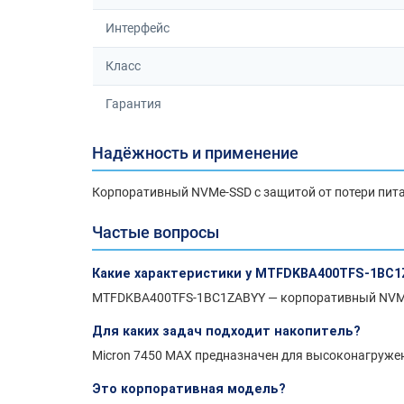
Интерфейс
Класс
Гарантия
Надёжность и применение
Корпоративный NVMe-SSD с защитой от потери питан
Частые вопросы
Какие характеристики у MTFDKBA400TFS-1BC1
MTFDKBA400TFS-1BC1ZABYY — корпоративный NVMe-S
Для каких задач подходит накопитель?
Micron 7450 MAX предназначен для высоконагружен
Это корпоративная модель?