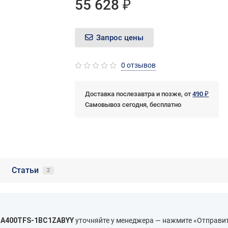
55 628 ₽
Запрос цены
0 отзывов
Доставка послезавтра и позже, от
490 ₽
Самовывоз сегодня, бесплатно
Статьи
2
A400TFS-1BC1ZABYY
уточняйте у менеджера — нажмите «Отправит