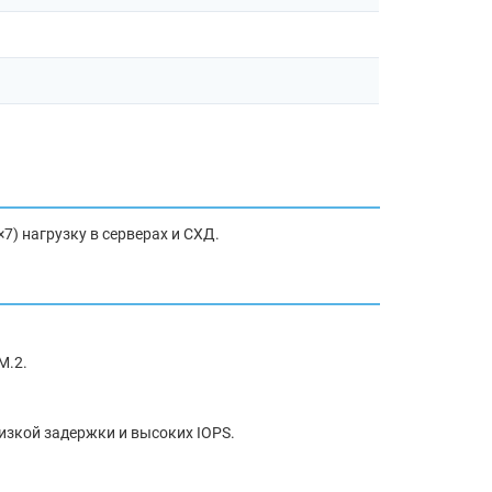
) нагрузку в серверах и СХД.
M.2.
изкой задержки и высоких IOPS.