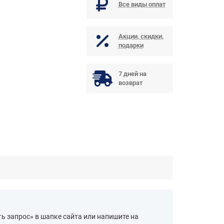
Все виды оплат
Акции, скидки,
подарки
7 дней на
возврат
ь запрос» в шапке сайта или напишите на