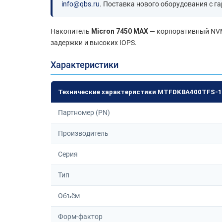
info@qbs.ru
. Поставка нового оборудования с га
Накопитель
Micron 7450 MAX
— корпоративный NVMe
задержки и высоких IOPS.
Характеристики
Технические характеристики MTFDKBA400TFS-
Партномер (PN)
Производитель
Серия
Тип
Объём
Форм-фактор