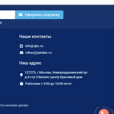
Оформить подписку
и
Наши контакты
info@qbs.ru
z4kaz@yandex.ru
Наш адрес
127273, г.Москва, Нововладыкинский пр-
д 8 стр 3 Бизнес-центр Красивый дом
Работаем с 9:00 до 18:00 пн-пт
е по низким ценам