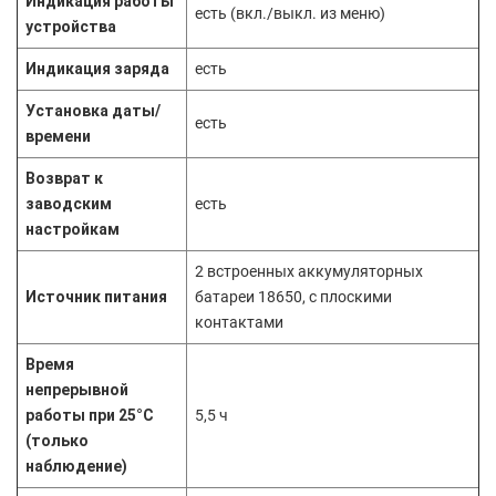
Индикация работы
есть (вкл./выкл. из меню)
устройства
Индикация заряда
есть
Установка даты/
есть
времени
Возврат к
заводским
есть
настройкам
2 встроенных аккумуляторных
Источник питания
батареи 18650, с плоскими
контактами
Время
непрерывной
работы при 25°C
5,5 ч
(только
наблюдение)