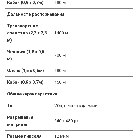
Кабан (0,9 x 0,7м)
880 м
Дальность распознавания
Транспортное
средство (2,3 x 2,3
1400 м
м)
Человек (1,8 x 0,5
700 м
м)
Олень (1,5 x 0,5м)
580 м
Кабан (0,9 x 0,7м)
450 м
Общие характеристики
Тип
VOx, неохлаждаемый
Разрешение
640 x 480 px
матрицы
Размер пикселя
12 мкм