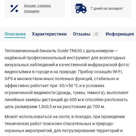
Акции, скидки,
7 дней на возврат
подарки
Описание
Характеристики
Отзывы
Информация
0
Тепловизионный бинокль Guide TN630 с дальномером —
надёжный профессиональный инструмент для всепогодных
визуальных наблюдений и качественной инфракрасной фото/
видеосъёмки в городе и на природе. Прибор оснащён Wi-Fi,
GPS и множеством иных полезных функций, стабильно и
эффективно работает при -30/+50 °C и в условиях
ограниченной видимости (дождь, туман, темнота), выполняет
линейные замеры дистанций до 600 м и способен распознать
цель размерами 1,8x0,5 м на расстоянии до 700 м.
Может использоваться на охоте, в походах, при проведении
технических работ поисково-спасательных и природо-
охранных мероприятий, для патрулирования территорий и