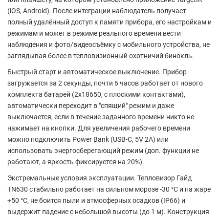
(iOS, Android). После интеграции наблюдатель получает
полный удалённый доступ к памяти прибора, его настройкам и
режимам и может в режиме реального времени вести
наблюдения и фото/видеосъёмку с мобильного устройства, не
заглядывая более в тепловизионный охотничий бинокль.
Быстрый старт и автоматическое выключение. Прибор
загружается за 2 секунды, почти 6 часов работает от нового
комплекта батарей (2x18650, с плоскими контактами),
автоматически переходит в "спящий" режим и даже
выключается, если в течение заданного времени никто не
нажимает на кнопки. Для увеличения рабочего времени
можно подключить Power Bank (USB-C, 5V 2A) или
использовать энергосберегающий режим (доп. функции не
работают, а яркость фиксируется на 20%).
Экстремальные условия эксплуатации. Тепловизор Гайд
TN630 стабильно работает на сильном морозе -30 °C и на жаре
+50 °C, не боится пыли и атмосферных осадков (IP66) и
выдержит падение с небольшой высоты (до 1 м). Конструкция