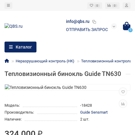
0
0
info@qbs.ru
ОТПРАВИТЬ ЗАПРОС
0
Каталог
Неразрушающий контроль (НК)
Тепловизионный контроль (
Тепловизионный бинокль Guide TN630
Модель:
-18428
Производитель:
Guide Sensmart
Наличие:
2 шт.
324 000 ₽