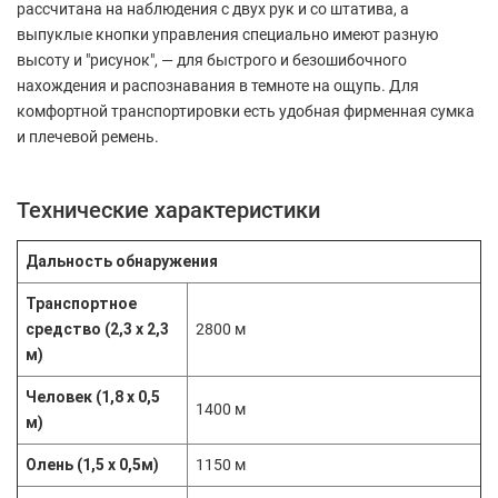
рассчитана на наблюдения с двух рук и со штатива, а
выпуклые кнопки управления специально имеют разную
высоту и "рисунок", — для быстрого и безошибочного
нахождения и распознавания в темноте на ощупь. Для
комфортной транспортировки есть удобная фирменная сумка
и плечевой ремень.
Технические характеристики
Дальность обнаружения
Транспортное
средство (2,3 x 2,3
2800 м
м)
Человек (1,8 x 0,5
1400 м
м)
Олень (1,5 x 0,5м)
1150 м