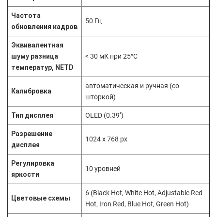
Частота
50 Гц
обновления кадров
Эквивалентная
шуму разница
< 30 мК при 25°C
температур, NETD
автоматическая и ручная (со
Калибровка
шторкой)
Тип дисплея
OLED (0.39'')
Разрешение
1024 x 768 px
дисплея
Регулировка
10 уровней
яркости
6 (Black Hot, White Hot, Adjustable Red
Цветовые схемы
Hot, Iron Red, Blue Hot, Green Hot)