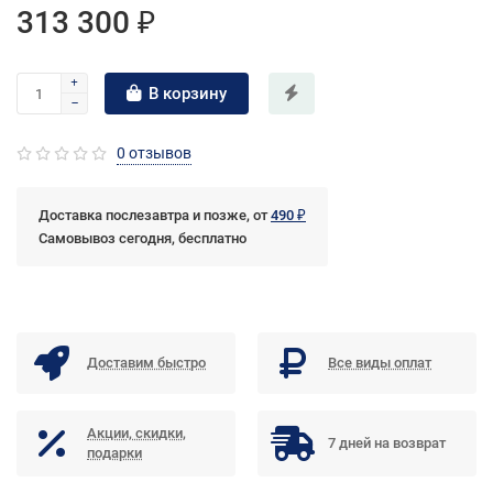
313 300 ₽
В корзину
0 отзывов
Доставка послезавтра и позже, от
490 ₽
Самовывоз сегодня, бесплатно
Доставим быстро
Все виды оплат
Акции, скидки,
7 дней на возврат
подарки