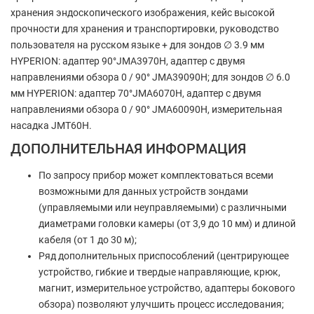
хранения эндоскопического изображения, кейс высокой
прочности для хранения и транспортировки, руководство
пользователя на русском языке + для зондов ∅ 3.9 мм
HYPERION: адаптер 90°JMA3970H, адаптер с двумя
направлениями обзора 0 / 90° JMA39090H; для зондов ∅ 6.0
мм HYPERION: адаптер 70°JMA6070H, адаптер с двумя
направлениями обзора 0 / 90° JMA60090H, измерительная
насадка JMT60H.
ДОПОЛНИТЕЛЬНАЯ ИНФОРМАЦИЯ
По запросу прибор может комплектоваться всеми
возможными для данных устройств зондами
(управляемыми или неуправляемыми) с различными
диаметрами головки камеры (от 3,9 до 10 мм) и длиной
кабеля (от 1 до 30 м);
Ряд дополнительных приспособлений (центрирующее
устройство, гибкие и твердые направляющие, крюк,
магнит, измерительное устройство, адаптеры бокового
обзора) позволяют улучшить процесс исследования;