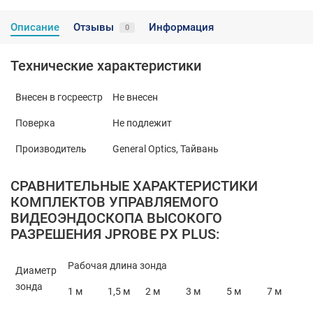
Описание
Отзывы
Информация
0
Технические характеристики
Внесен в госреестр
Не внесен
Поверка
Не подлежит
Производитель
General Optics, Тайвань
СРАВНИТЕЛЬНЫЕ ХАРАКТЕРИСТИКИ
КОМПЛЕКТОВ УПРАВЛЯЕМОГО
ВИДЕОЭНДОСКОПА ВЫСОКОГО
РАЗРЕШЕНИЯ JPROBE PX PLUS:
Рабочая длина зонда
Диаметр
зонда
1 м
1,5 м
2 м
3 м
5 м
7 м