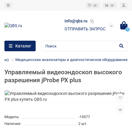
0
0
info@qbs.ru
ОТПРАВИТЬ ЗАПРОС
0
Каталог
керы)
Медицинские анализаторы и диагностическое оборудование
Управляемый видеоэндоскоп высокого
разрешения jProbe PX plus
Модель:
-19577
Наличие:
2 шт.