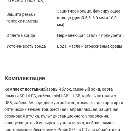
HYPERION HEAT EX)
Защитное кольцо, фиксирующее
Защита резьбы
кольцо (для Ø 5,5, 6,0 мм и 10,0
головки камеры
мм)
Оплетка зонда
Нержавеющая сталь / полиуретан
Устойчивость зонда
Вода, масла и агрессивные среды
Комплектация
Комплект поставки
:базовый блок, сменный зонд, карта
памяти SD 16 ГБ, кабель mini USB – USB, кабель питания от
USB, кабель AV, зарядное устройство, комплект для протирки
оптических элементов, жесткая направляющая, защитная
резиновая втулка, пульт дистанционного управления,
солнцезащитный козырек, ручная лямка, шейная лямка,
программное обеспечение jProbe SE* на CD для обработки и