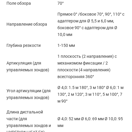
Поле обзора
70°
Прямое 0° /боковое 70°, 90°, 110° с
адаптером для Ø 5,5 и 6,0 мм,
Направление обзора
боковое 90° с адаптером для Ø
10,0 мм
Глубина резкости
1-150 мм
1 плоскость (2 направления) с
Артикуляция (для
механизмом фиксации / 2
управляемых зондов)
плоскости (4 направления)
всесторонняя 360°
Ø 4,0: 1.5 м 180°, 3 м 180° Ø 6,0: 1 м
Угол артикуляции (для
130°, 2 м 120°, 3 м 110°, 5 м 100°, 7
управляемых зондов)
м 90°
Длина дистальной
части (для
Ø 4,0: 52 мм Ø 6,0: 69 мм Ø 10,0: 95
управляемых зондов и
мм