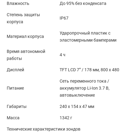
Влажность
До 95% без конденсата
Степень защиты
IP67
корпуса
Ударопрочный пластик с
Материал корпуса
эластомерными бамперами
Время автономной
4 ч
работы
Дисплей
TFT LCD 7” / 178 мм, 800 х 480
Сеть переменного тока /
Питание
аккумулятор Li-Ion 3.7 В,
автовыключение
Габариты
240 x 154 x 47 мм
Масса
1342 г
Технические характеристики зондов