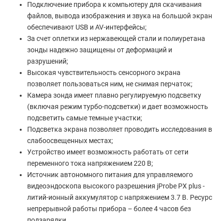
Подключение прибора к компьютеру для скачивания
файлов, вывода изображения и звука на большой экран
обеспечивают USB и AV-интерфейсы;
За счет оплетки из нержавеющей стали и полиуретана
зонды надежно защищены от деформаций и
разрушений;
Высокая чувствительность сенсорного экрана
позволяет пользоваться ним, не снимая перчаток;
Камера зонда имеет плавно регулируемую подсветку
(включая режим турбо-подсветки) и дает возможность
подсветить самые темные участки;
Подсветка экрана позволяет проводить исследования в
слабоосвещенных местах;
Устройство имеет возможность работать от сети
переменного тока напряжением 220 В;
Источник автономного питания для управляемого
видеоэндоскопа высокого разрешения jProbe PX plus -
литий-ионный аккумулятор с напряжением 3.7 В. Ресурс
непрерывной работы прибора – более 4 часов без
подзарядки.