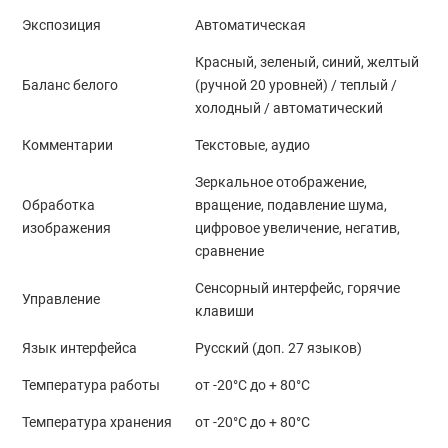
Экспозиция
Автоматическая
Красный, зеленый, синий, желтый
Баланс белого
(ручной 20 уровней) / теплый /
холодный / автоматический
Комментарии
Текстовые, аудио
Зеркальное отображение,
Обработка
вращение, подавление шума,
изображения
цифровое увеличение, негатив,
сравнение
Сенсорный интерфейс, горячие
Управление
клавиши
Язык интерфейса
Русский (доп. 27 языков)
Температура работы
от -20°C до + 80°C
Температура хранения
от -20°C до + 80°C