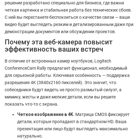
решение разработано специально для бизнеса, где важна
четкая картинка и стабильная работа без технических сбоев.
С ней вы перестанете беспокоиться о качестве связи — ваше
видео будет выглядеть резким и детализированным даже при
демонстрации документов или обсуждении проектов.
Почему эта веб-камера повысит
эффективность ваших встреч
В отличие от встроенных камер ноутбуков, Logitech
ConferenceCam Rally предлагает функционал, необходимый
для серьезной работы. Ключевая особенность — поддержка
разрешения 4K (3840x2160 пикселей). Это значит, что
собеседники будут видеть не просто размытый силуэт, а
мимику, жесты и даже мелкие детали, если вы решите
показать что-то с экрана.
Четкое изображение в 4K.
Матрица CMOS фиксирует
детали, которые пропадают в стандартном HD. Ваша
презентация или лицо будут выглядеть максимально
натурально.