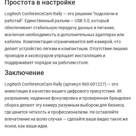
Простота в настройке
Logitech ConferenceCam Rally — это решение "подключи и
работай". Единственный разъем — USB 3.0, который
обеспечивает стабильную передачу данных и питания,
исключая необходимость в дополнительных адаптерах или
кабелях. Комплектация ограничивается веб-камерой, что
делает устройство легким и компактным. Отсутствие лишних
проводов и аксессуаров упрощает инсталляцию и
поддерживает порядок на рабочем столе.
Заключение
Logitech ConferenceCam Rally (артикул 960-001227) — это
инвестиция в качество вашего цифрового присутствия. 4K
разрешение, надежная фокусировка и проверенная брендовая
сборка делают эту камеру разумным выбором для бизнеса,
где ценится четкость и профессионализм. Не оставляйте
впечатление на волю случая — сделайте ваше видео такое же
ясное, как ваши идеи.