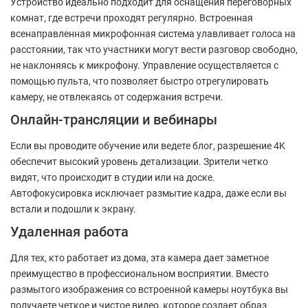
Устройство идеально подходит для оснащения переговорных
комнат, где встречи проходят регулярно. Встроенная
всенаправленная микрофонная система улавливает голоса на
расстоянии, так что участники могут вести разговор свободно,
не наклоняясь к микрофону. Управление осуществляется с
помощью пульта, что позволяет быстро отрегулировать
камеру, не отвлекаясь от содержания встречи.
Онлайн-трансляции и вебинары
Если вы проводите обучение или ведете блог, разрешение 4K
обеспечит высокий уровень детализации. Зрители четко
видят, что происходит в студии или на доске.
Автофокусировка исключает размытие кадра, даже если вы
встали и подошли к экрану.
Удаленная работа
Для тех, кто работает из дома, эта камера дает заметное
преимущество в профессиональном восприятии. Вместо
размытого изображения со встроенной камеры ноутбука вы
получаете четкое и чистое видео, которое создает образ