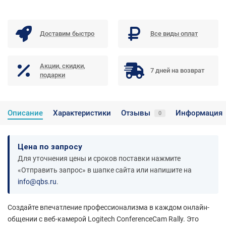
Доставим быстро
Все виды оплат
Акции, скидки,
7 дней на возврат
подарки
Описание
Характеристики
Отзывы
Информация
0
Цена по запросу
Для уточнения цены и сроков поставки нажмите
«Отправить запрос» в шапке сайта или напишите на
info@qbs.ru
.
Создайте впечатление профессионализма в каждом онлайн-
общении с веб-камерой Logitech ConferenceCam Rally. Это