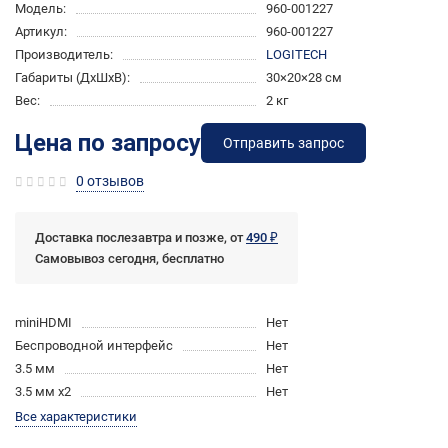
Модель:
960-001227
Артикул:
960-001227
Производитель:
LOGITECH
Габариты (ДхШхВ):
30×20×28 см
Вес:
2 кг
Цена по запросу
Отправить запрос
0 отзывов
Доставка послезавтра и позже, от
490 ₽
Самовывоз сегодня, бесплатно
miniHDMI
Нет
Беспроводной интерфейс
Нет
3.5 мм
Нет
3.5 мм x2
Нет
Все характеристики