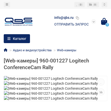
0
0
info@qbs.ru
ОТПРАВИТЬ ЗАПРОС
0
Каталог
Аудио и видеоустройства
Web-камеры
[Web-камеры] 960-001227 Logitech
ConferenceCam Rally