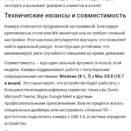
эксперта и вызывает доверие у клиентов и коллег.
Технические нюансы и совместимость
Камера отличается продуманной эргономикой. Благодаря
креплению на столе или ЖК-мониторе она не требует сложной
настройки. Угол наклона регулируется вручную, что позволяет
найти идеальный ракурс. Конструкция устойчива, что
минимизирует риск случайного смещения во время движения.
Совместимость — еще один сильный аргумент в пользу этой
модели. Камера поддерживает работу с популярными
операционными системами:
Windows (8.1, 7)
и
Mac OS X (10.7
и выше)
. Это гарантирует, что устройство будет работать с
большинством видеоконференц-сервисов, таких как Zoom,
Microsoft Teams, Skype, Google Meet и другими
профессиональными приложениями. Вам не придется искать
специальные драйверы или настраивать сложное ПО —
достаточно подключить камеру к USB 3.0, и система определит
устройство.