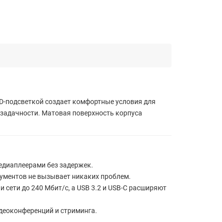
D-подсветкой создает комфортные условия для
озадачности. Матовая поверхность корпуса
едиаплеерами без задержек.
кументов не вызывает никаких проблем.
и сети до 240 Мбит/с, а USB 3.2 и USB-C расширяют
деоконференций и стриминга.