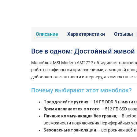
Описание
Характеристики
Отзывы
Все в одном: Достойный живой 
Моноблок MSI Modern AM272P объединяет производи
работы с офисными приложениями, а мощный процес
добавляет элегантности интерьеру, а компактные 
Почему выбирают этот моноблок?
Преодолейте рутину
— 16 ГБ DDR В памяти 
Время начинается с этого
— 512 ГБ SSD поз
Личные коммуникации без границ
— Bluetoo
возможности подключения периферийных уст
Безопасные трансляции
— встроенная веб-к