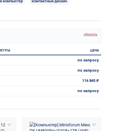
й компьютер
компактный дизайн
сбросить
МЕТРЫ
ЦЕНА
по запросу
по запросу
116 865 ₽
по запросу