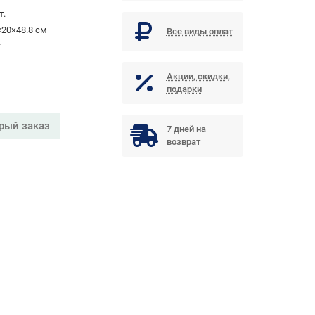
т.
×20×48.8 см
Все виды оплат
г
Акции, скидки,
подарки
рый заказ
7 дней на
возврат