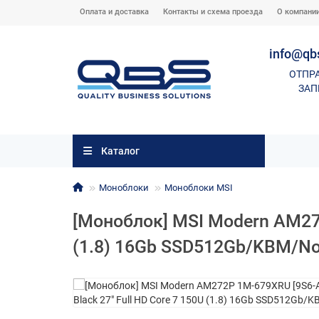
Оплата и доставка
Контакты и схема проезда
О компани
info@qb
ОТПР
ЗАП
Каталог
Моноблоки
Моноблоки MSI
[Моноблок] MSI Modern AM272
(1.8) 16Gb SSD512Gb/KBM/N