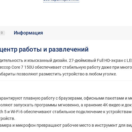
Информация
0
центр работы и развлечений
тельность и изысканный дизайн. 27-дюймовый Full HD-экран с LE
сор Core 7 150U обеспечивает стабильную работу даже при мног
габариты позволяют разместить устройство в любом уголке.
гарантируют плавную работу с браузерами, офисными пакетами и м
воляют запускать программы мгновенно, а хранение 4K-видео и до
th 5 и Wi-Fi 6 обеспечивают стабильное подключение к устройствам 
ройств.
амера и микрофон превращают рабочее место в инструмент для ви