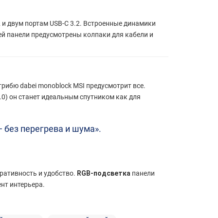
 и двум портам USB-C 3.2. Встроенные динамики
ней панели предусмотрены колпаки для кабели и
рибю dabei monoblock MSI предусмотрит все.
2.0) он станет идеальным спутником как для
— без перегрева и шума».
еративность и удобство.
RGB-подсветка
панели
нт интерьера.