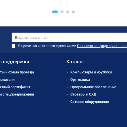
Я прочитал и согласен с условиями
Политика конфиденциальност
а поддержки
Каталог
ты и схема проезда
Компьютеры и ноутбуки
водители
Оргтехника
очный сертификат
Программное обеспечение
 и спецпредложения
Серверы и СХД
Сетевое оборудование