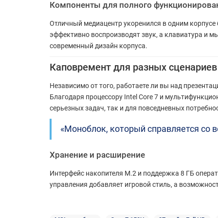
Компоненты для полного функционирова
Отличный медиацентр укоренился в одним корпусе б
эффективно воспроизводят звук, а клавиатура и мы
современный дизайн корпуса.
Каповремент для разных сценариев
Независимо от того, работаете ли вы над презента
Благодаря процессору Intel Core 7 и мультифункцио
серьезных задач, так и для повседневных потребнос
«Моноблок, который справляется со вс
Хранение и расширение
Интерфейс накопителя M.2 и поддержка 8 ГБ операт
управления добавляет игровой стиль, а возможност