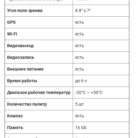
Угол поля зрения
8.8° x 7°
GPS
есть
Wi-Fi
есть
Видеовыход
есть
Видеозапись
есть
Внешнее питание
есть
Время работы
до 6 ч
Диапазон рабочих температур
-20°С — +50°С
Количество палитр
5 шт
Компас
есть
Память
16 Gb