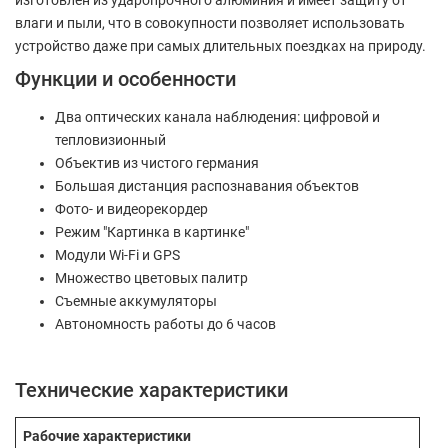
изготовлен из ударопрочного алюминия и имеет защиту от
влаги и пыли, что в совокупности позволяет использовать
устройство даже при самых длительных поездках на природу.
Функции и особенности
Два оптических канала наблюдения: цифровой и
тепловизионный
Объектив из чистого германия
Большая дистанция распознавания объектов
Фото- и видеорекордер
Режим "Картинка в картинке"
Модули Wi-Fi и GPS
Множество цветовых палитр
Съемные аккумуляторы
Автономность работы до 6 часов
Технические характеристики
Рабочие характеристики