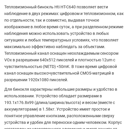
Тепловизионный бинокль Hti HT-C640 позволяет вести
наблюдение в двух режимах: цифровом и тепловизионном, как
по отдельности, так и совместно, выдавая точное
изображение в любое время суток, а при разделенном режиме
наблюдения можно использовать устройство в любых
ситуациях и любых температурных условиях, что позволяет
максимально эффективно наблюдать за объектами.
Тепловизионный канал оснащен неохлаждаемым сенсором
VOx в разрешении 640х512 пикселей и плотностью 12um с
чувствительностью (NETD) <50mK. В тоже время цифровой
канал оснащен высокочувствительной CMOS-матрицей в
разрешении 1920х1080 пикселей.
Для бинокля характерны небольшие размеры и удобство в
использовании. Устройство обладает размерами в
193.1х176.8х99 (длина/ширина/высота) и весом (вместе с
аккумуляторами) в 1.58кг. Устройство имеет простое и
понятное управление кнопками, расположенными сверху
устройства и удобен для переноски одним человеком. Корпус