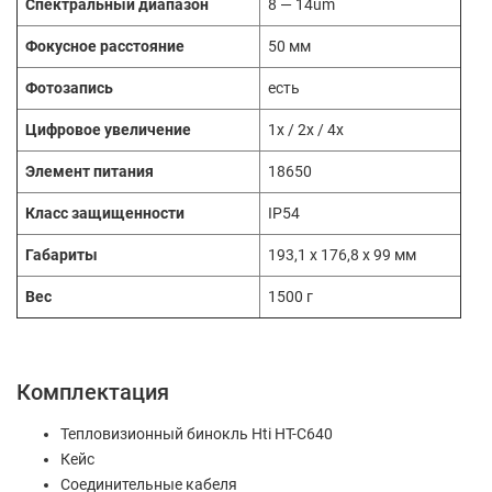
Спектральный диапазон
8 — 14um
Фокусное расстояние
50 мм
Фотозапись
есть
Цифровое увеличение
1x / 2x / 4x
Элемент питания
18650
Класс защищенности
IP54
Габариты
193,1 x 176,8 x 99 мм
Вес
1500 г
Комплектация
Тепловизионный бинокль Hti HT-C640
Кейс
Соединительные кабеля