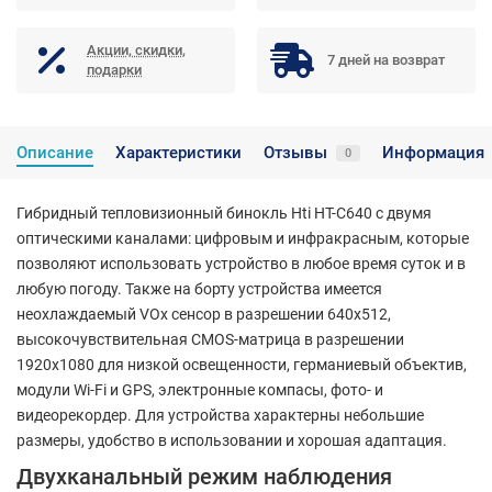
Акции, скидки,
7 дней на возврат
подарки
Описание
Характеристики
Отзывы
Информация
0
Гибридный тепловизионный бинокль Hti HT-C640 с двумя
оптическими каналами: цифровым и инфракрасным, которые
позволяют использовать устройство в любое время суток и в
любую погоду. Также на борту устройства имеется
неохлаждаемый VOx сенсор в разрешении 640х512,
высокочувствительная CMOS-матрица в разрешении
1920х1080 для низкой освещенности, германиевый объектив,
модули Wi-Fi и GPS, электронные компасы, фото- и
видеорекордер. Для устройства характерны небольшие
размеры, удобство в использовании и хорошая адаптация.
Двухканальный режим наблюдения