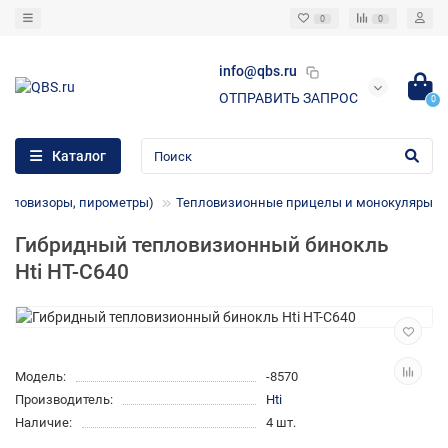
0
0
info@qbs.ru
ОТПРАВИТЬ ЗАПРОС
0
Каталог
епловизоры, пирометры)
Тепловизионные прицелы и монокуляры
Гибридный тепловизионный бинокль
Hti HT-C640
Модель:
-8570
Производитель:
Hti
Наличие:
4 шт.