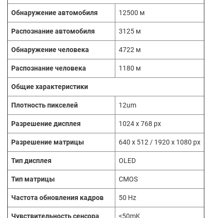
Обнаружение автомобиля
12500 м
Распознание автомобиля
3125 м
Обнаружение человека
4722 м
Распознание человека
1180 м
Общие характеристики
Плотность пикселей
12um
Разрешение дисплея
1024 x 768 px
Разрешение матрицы
640 x 512 / 1920 x 1080 px
Тип дисплея
OLED
Тип матрицы
CMOS
Частота обновления кадров
50 Hz
Чувствительность сенсора
<50mK