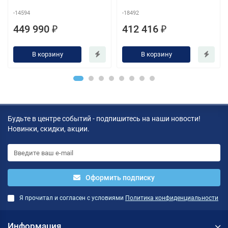
-14594
-18492
449 990 ₽
412 416 ₽
В корзину
В корзину
Будьте в центре событий - подпишитесь на наши новости!
Новинки, скидки, акции.
Оформить подписку
Я прочитал и согласен с условиями
Политика конфиденциальности
Информация