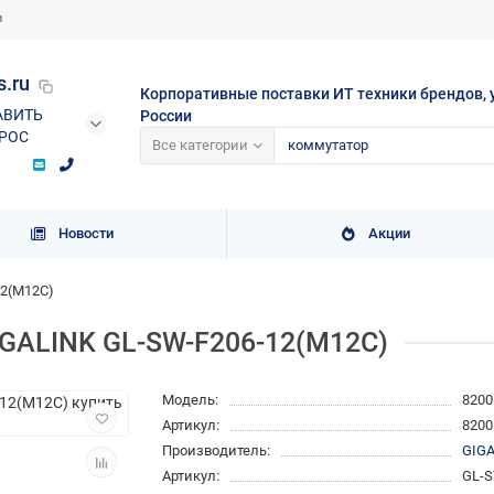
и
s.ru
Корпоративные поставки ИТ техники брендов, 
АВИТЬ
России
РОС
Все категории
Новости
Акции
2(M12C)
GALINK GL-SW-F206-12(M12C)
Модель:
8200
Артикул:
8200
Производитель:
GIG
Артикул:
GL-S