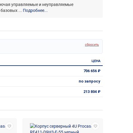
ключая управляемые и неуправляемые
базовых ...
Подробнее...
сбросить
ЦЕНА
706 656 ₽
по запросу
213 804 ₽
Скидка -12