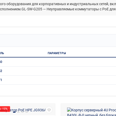
ого оборудования для корпоративных и индустриальных сетей, в
полнением.GL-SW-G205 — Неуправляемые коммутаторы с PoE для 
ЛЬ
ПАРАМЕТРЫ
60
52
71
 -15%