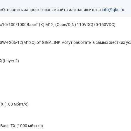
 «Отправить запрос» в шапке сайта или напишите на
info@qbs.ru
.
х10/100/1000BaseT (X) M12, (Cube/DIN) 110VDC(70-160VDC)
W-F206-12(M12C) от GIGALINK могут работать в самых жестких ус
 (Layer 2)
X (100 мбит/с)
Base-TX (1000 мбит/с)