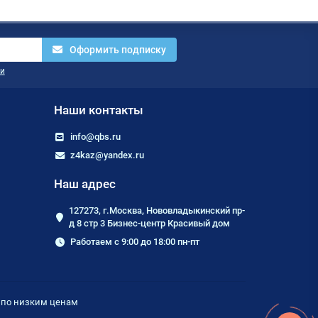
Оформить подписку
и
Наши контакты
info@qbs.ru
z4kaz@yandex.ru
Наш адрес
127273, г.Москва, Нововладыкинский пр-
д 8 стр 3 Бизнес-центр Красивый дом
Работаем с 9:00 до 18:00 пн-пт
е по низким ценам