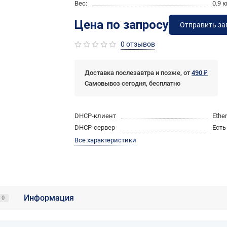
Вес:
0.9 к
Цена по запросу
Отправить за
0 отзывов
Доставка послезавтра и позже, от
490 ₽
Самовывоз сегодня, бесплатно
DHCP-клиент
Ethe
DHCP-сервер
Есть
Все характеристики
Информация
0