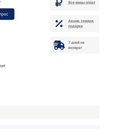
г
Все виды оплат
прос
Акции, скидки,
подарки
7 дней на
возврат
rnet