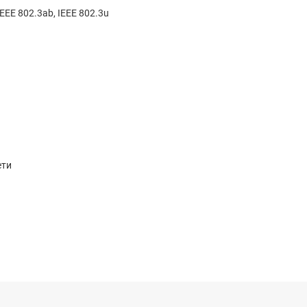
IEEE 802.3ab, IEEE 802.3u
ети