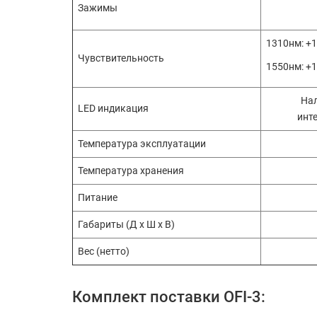
Зажимы
1310нм: +1
Чувствительность
1550нм: +1
Нал
LED индикация
инте
Температура эксплуатации
Температура хранения
Питание
Габариты (Д х Ш х В)
Вес (нетто)
Комплект поставки OFI-3: