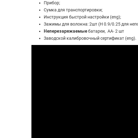
Прибор;
Сумка для транспортировки;
Инструкция быстрой настройки (eng);
Зажимы для волокна: 2шт (H 0.9/0.25 для неп
Неперезаряжаемые
батареи, АА- 2 шт
Заводской калибровочный сертификат (eng).