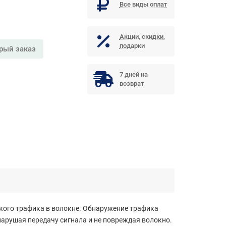
Все виды оплат
Акции, скидки,
подарки
рый заказ
7 дней на
возврат
кого трафика в волокне. Обнаружение трафика
нарушая передачу сигнала и не повреждая волокно.