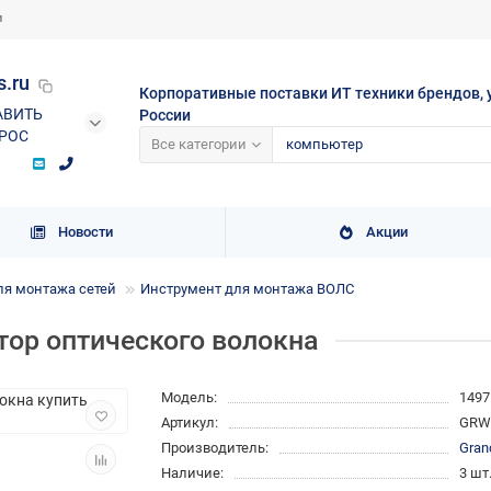
и
s.ru
Корпоративные поставки ИТ техники брендов, 
АВИТЬ
России
РОС
Все категории
Новости
Акции
ля монтажа сетей
Инструмент для монтажа ВОЛС
тор оптического волокна
Модель:
1497
Артикул:
GRW-
Производитель:
Gran
Наличие:
3 шт