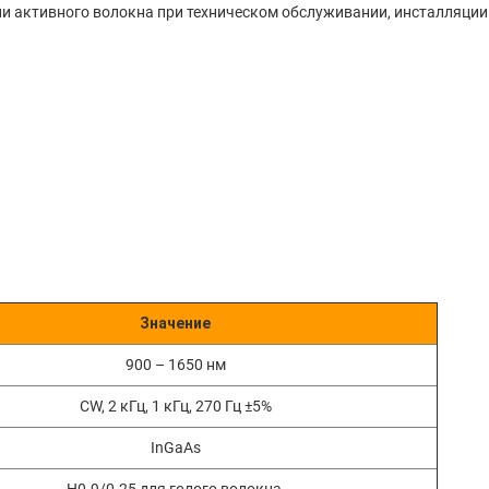
 активного волокна при техническом обслуживании, инсталляции 
Значение
900 – 1650 нм
CW, 2 кГц, 1 кГц, 270 Гц ±5%
InGaAs