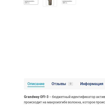
Описание
Отзывы
Информация
0
Grandway OFI-3
– бюджетный идентификатор активн
происходит на макроизгибе волокна, которое проис