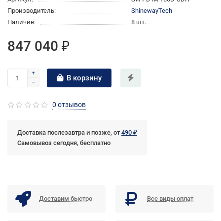
Производитель:
ShinewayTech
Наличие:
8 шт.
847 040 ₽
В корзину
0 отзывов
Доставка послезавтра и позже, от
490 ₽
Самовывоз сегодня, бесплатно
Доставим быстро
Все виды оплат