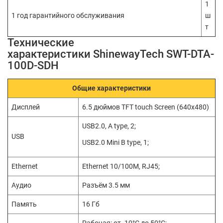
1
1 год гарантийного обслуживания
ш
т
Технические
характеристики ShinewayTech SWT-DTA-
100D-SDH
Общие характеристики
Дисплей
6.5 дюймов TFT touch Screen (640x480)
USB2.0, A type, 2;
USB
USB2.0 Mini B type, 1;
Ethernet
Ethernet 10/100M, RJ45;
Аудио
Разъём 3.5 мм
Память
16 Гб