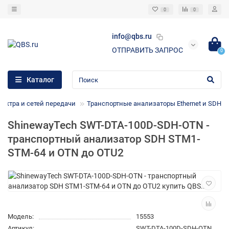
0
0
info@qbs.ru
ОТПРАВИТЬ ЗАПРОС
0
Каталог
ектра и сетей передачи
Транспортные анализаторы Ethernet и SDH
ShinewayTech SWT-DTA-100D-SDH-OTN -
транспортный анализатор SDH STM1-
STM-64 и OTN до OTU2
Модель:
15553
Артикул:
SWT-DTA-100D-SDH-OTN