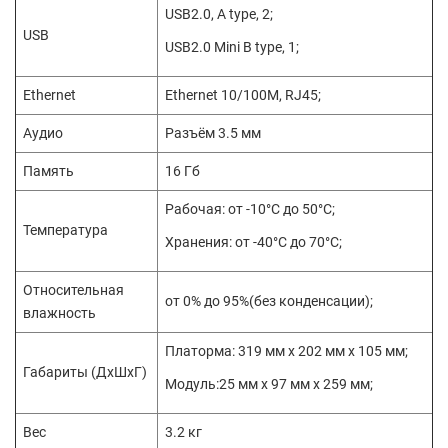
USB2.0, A type, 2;
USB
USB2.0 Mini B type, 1;
Ethernet
Ethernet 10/100M, RJ45;
Аудио
Разъём 3.5 мм
Память
16 Гб
Рабочая: от -10°C до 50°C;
Температура
Хранения: от -40°C до 70°C;
Относительная
от 0% до 95%(без конденсации);
влажность
Платорма: 319 мм x 202 мм x 105 мм;
Габариты (ДхШхГ)
Модуль:25 мм x 97 мм x 259 мм;
Вес
3.2 кг