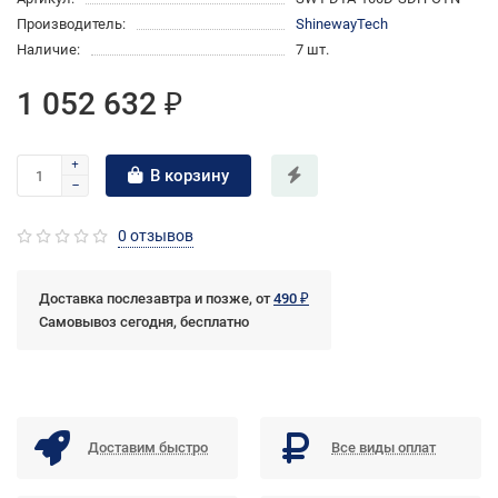
Производитель:
ShinewayTech
Наличие:
7 шт.
1 052 632 ₽
В корзину
0 отзывов
Доставка послезавтра и позже, от
490 ₽
Самовывоз сегодня, бесплатно
Доставим быстро
Все виды оплат