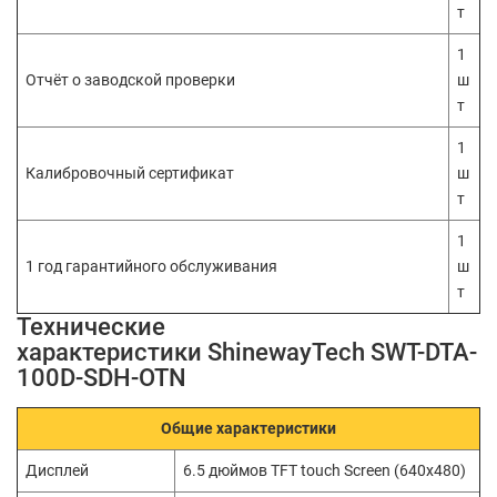
т
1
Отчёт о заводской проверки
ш
т
1
Калибровочный сертификат
ш
т
1
1 год гарантийного обслуживания
ш
т
Технические
характеристики ShinewayTech SWT-DTA-
100D-SDH-OTN
Общие характеристики
Дисплей
6.5 дюймов TFT touch Screen (640x480)